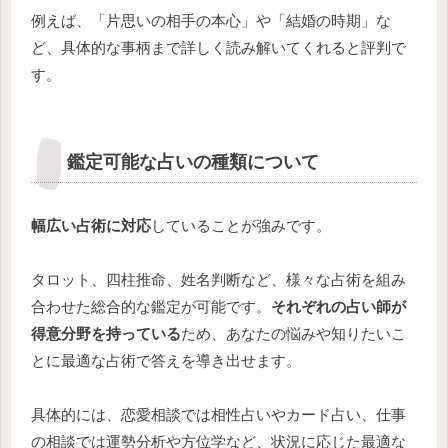
例えば、「片思いの相手の本心」や「結婚の時期」な
ど、具体的な事柄まで詳しく読み解いてくれると評判で
す。
鑑定可能な占いの種類について
幅広い占術に対応
していることが強みです。
タロット、四柱推命、姓名判断など、様々な占術を組み
合わせた総合的な鑑定が可能です。
それぞれの占い師が
得意分野を持っている
ため、あなたの悩みや知りたいこ
とに最適な占術で答えを導き出せます。
具体的には、恋愛相談では相性占いやカード占い、仕事
の相談では運勢分析や方位学など、状況に応じた最適な