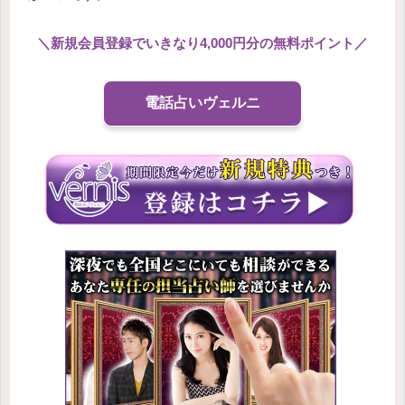
＼
新規会員登録でいきなり4,000円分の無料ポイント
／
電話占いヴェルニ