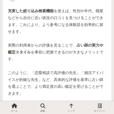
充実した絞り込み検索機能
を使えば、性別や年代、職業
などから自分に近い状況の口コミを見つけることができ
ます。これにより、より参考になる体験談を効率的に探
せます。
実際の利用者からの評価を見ることで、
占い師の実力や
鑑定スタイル
を事前に把握できるのが大きなメリットで
す。
このように、「恋愛相談で高評価の先生」「婚活アドバ
イスが的確な先生」など、具体的な評価を基準に占い師
を選ぶことで、より満足度の高い鑑定を受けることがで
きます。
＼
新規会員登録でいきなり4,000円分の無料ポイント
／
ホーム
検索
トップ
サイドバー