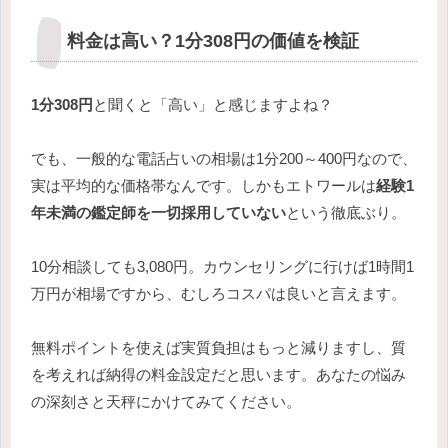
料金は高い？1分308円の価値を検証
1分308円
と聞くと「高い」と感じますよね？
でも、一般的な電話占いの相場は1分200～400円なので、
実は平均的な価格帯なんです。しかもエトワールは
経験1
年未満の鑑定師を一切採用していない
という徹底ぶり。
10分相談しても3,080円。カウンセリングに行けば1時間1
万円が相場ですから、むしろコスパは良いと言えます。
無料ポイントを使えば実質負担はもっと減りますし、質
を考えれば納得の料金設定だと思います。あなたの悩み
の深刻さと天秤にかけてみてください。