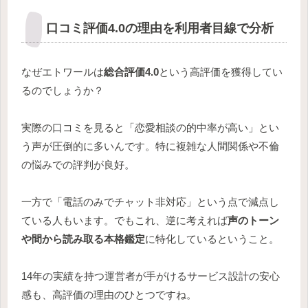
口コミ評価4.0の理由を利用者目線で分析
なぜエトワールは
総合評価4.0
という高評価を獲得してい
るのでしょうか？
実際の口コミを見ると「恋愛相談の的中率が高い」とい
う声が圧倒的に多いんです。特に複雑な人間関係や不倫
の悩みでの評判が良好。
一方で「電話のみでチャット非対応」という点で減点し
ている人もいます。でもこれ、逆に考えれば
声のトーン
や間から読み取る本格鑑定
に特化しているということ。
14年の実績を持つ運営者が手がけるサービス設計の安心
感も、高評価の理由のひとつですね。