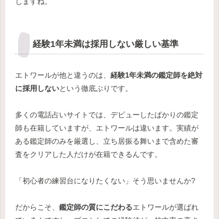
しますね。
経験1年未満は採用しない厳しい基準
エトワールが他と違うのは、
経験1年未満の鑑定師を絶対
に採用しない
という徹底ぶりです。
多くの電話占いサイトでは、デビューしたばかりの鑑定
師も在籍していますが、エトワールは違います。実績が
ある鑑定師のみを厳選し、立ち居振る舞いまで含めた審
査をクリアした人だけが在籍できるんです。
「初心者の練習台になりたくない」そう思いませんか?
だからこそ、
鑑定師の質にこだわる
エトワールが選ばれ