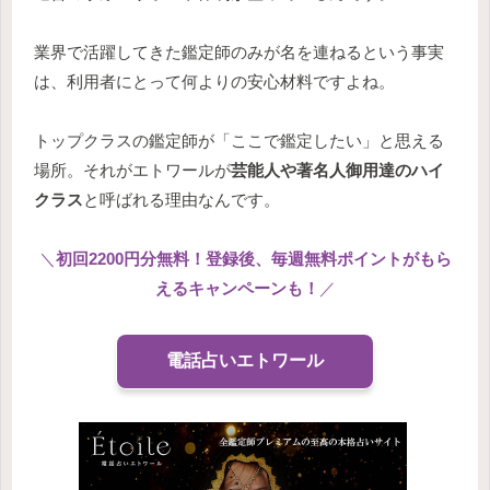
業界で活躍してきた鑑定師のみが名を連ねるという事実
は、利用者にとって何よりの安心材料ですよね。
トップクラスの鑑定師が「ここで鑑定したい」と思える
場所。それがエトワールが
芸能人や著名人御用達のハイ
クラス
と呼ばれる理由なんです。
＼
初回2200円分無料！登録後、毎週無料ポイントがもら
えるキャンペーンも！
／
電話占いエトワール