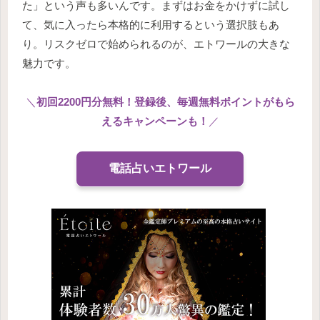
た」という声も多いんです。まずはお金をかけずに試し
て、気に入ったら本格的に利用するという選択肢もあ
り。リスクゼロで始められるのが、エトワールの大きな
魅力です。
＼
初回2200円分無料！登録後、毎週無料ポイントがもら
えるキャンペーンも！
／
電話占いエトワール