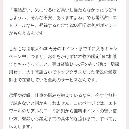
2025.06.13
2026.06.11
「電話占い、気になるけど高いし当たらなかったらどう
しよう…」そんな不安、ありますよね。でも電話占いエ
トワールなら、登録するだけで2200円分の無料ポイント
がもらえるんです。
しかも毎週最大4500円分のポイントまで手に入るキャン
ペーン中。つまり、お金をかけずに本物の鑑定師に相談
できちゃうってこと。実は経験1年未満の占い師は一切採
用せず、大手電話占いでトップクラスだった伝説の鑑定
師まで在籍している至高のサービスなんです。
恋愛や復縁、仕事の悩みを抱えているなら、今すぐ無料
で試さないと損かもしれません。このページでは、エト
ワールのリアルな口コミ評判から無料ポイントの賢い使
い方、登録から鑑定までの具体的な流れまで、すべてお
伝えします。