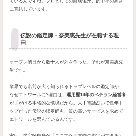
ているんですね。プロとしての経験値が、的中率の高さ
に直結しています。
伝説の鑑定師・奈美惠先生が在籍する理
由
オープン初日から数十人が列を作った、それが奈美惠先
生です。
業界でも名前が広く知られるトップレベルの鑑定師が、
なぜエトワールに?理由は、
運用歴14年のベテラン経営者
が手がける本格的な環境だから。大手電話占いで長年ト
ップだった伝説の鑑定師も、質の高いサービスを求めて
エトワールを選んでいるんです。
実は、鑑定師自身が「ここでなら本物の鑑定ができる」