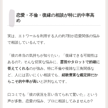
恋愛・不倫・復縁の相談が特に的中率高
め
実は、エトワールを利用する人の約7割が恋愛関係の悩み
で相談しているんです。
「彼の本当の気持ちが知りたい」「復縁できる可能性は
あるの?」そんな切実な悩みに、
霊視やタロットで的確に
答えてくれる
のが強み。特に不倫や複雑な三角関係な
ど、人には言いにくい相談でも、
経験豊富な鑑定師だか
らこそ的中率が高い
と評判なんです。
口コミでも「彼の状況を言い当てられて驚いた」という
声が多数。恋愛の悩み、プロに相談してみませんか?