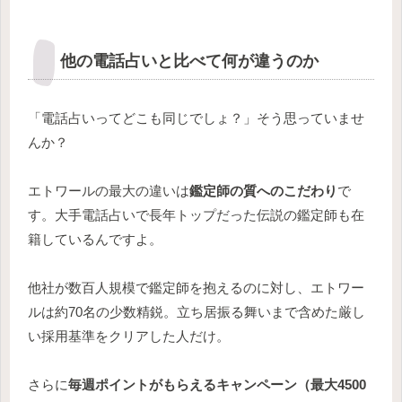
他の電話占いと比べて何が違うのか
「電話占いってどこも同じでしょ？」そう思っていませ
んか？
エトワールの最大の違いは
鑑定師の質へのこだわり
で
す。大手電話占いで長年トップだった伝説の鑑定師も在
籍しているんですよ。
他社が数百人規模で鑑定師を抱えるのに対し、エトワー
ルは約70名の少数精鋭。立ち居振る舞いまで含めた厳し
い採用基準をクリアした人だけ。
さらに
毎週ポイントがもらえるキャンペーン（最大4500