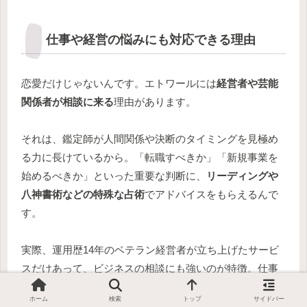
仕事や経営の悩みにも対応できる理由
恋愛だけじゃないんです。エトワールには
経営者や芸能
関係者が相談に来る
理由があります。
それは、鑑定師が人間関係や決断のタイミングを見極め
る力に長けているから。「転職すべきか」「新規事業を
始めるべきか」といった重要な判断に、
リーディングや
八神書術などの特殊な占術
でアドバイスをもらえるんで
す。
実際、運用歴14年のベテラン経営者が立ち上げたサービ
スだけあって、ビジネスの相談にも強いのが特徴。仕事
の行き詰まり、プロの視点で解決しませんか?
ホーム
検索
トップ
サイドバー