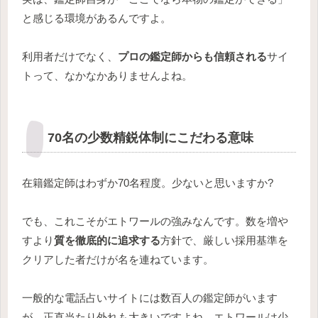
と感じる環境があるんですよ。
利用者だけでなく、
プロの鑑定師からも信頼される
サイ
トって、なかなかありませんよね。
70名の少数精鋭体制にこだわる意味
在籍鑑定師はわずか70名程度。少ないと思いますか?
でも、これこそがエトワールの強みなんです。数を増や
すより
質を徹底的に追求する
方針で、厳しい採用基準を
クリアした者だけが名を連ねています。
一般的な電話占いサイトには数百人の鑑定師がいます
が、正直当たり外れも大きいですよね。エトワールは少