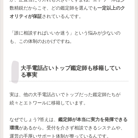
数精鋭だからこそ、どの鑑定師を選んでも
一定以上のク
オリティが保証
されているんです。
「誰に相談すればいいか迷う」という悩みが少ないの
も、この体制のおかげですね。
大手電話占いトップ鑑定師も移籍してい
る事実
実は、他の大手電話占いでトップだった鑑定師たちが
続々とエトワールに移籍しています。
なぜでしょう?答えは、
鑑定師が本当に実力を発揮できる
環境
があるから。受付を介さず相談できるシステムや、
運営の手厚いサポート体制が整っているんです。