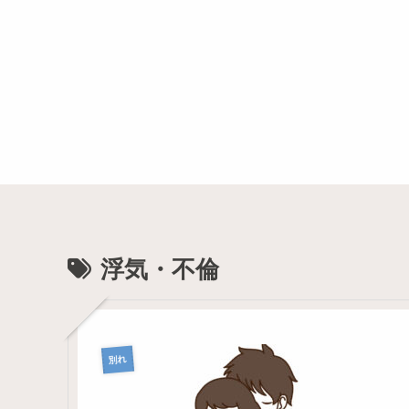
浮気・不倫
別れ