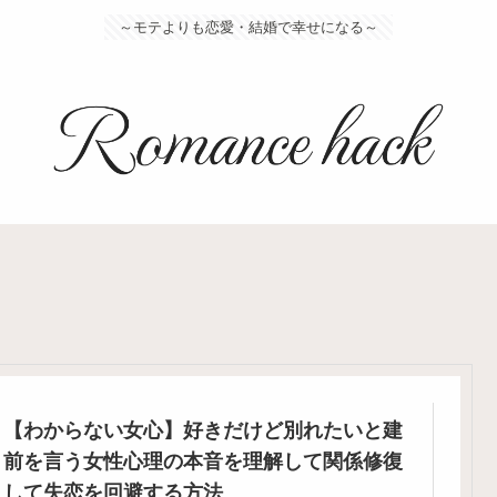
～モテよりも恋愛・結婚で幸せになる～
【わからない女心】好きだけど別れたいと建
前を言う女性心理の本音を理解して関係修復
して失恋を回避する方法