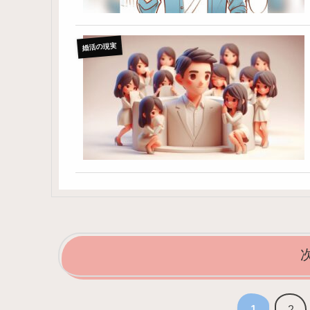
婚活の現実
1
2