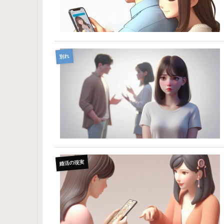
別れ
婚活の現実