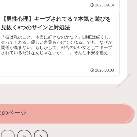
2023.09.14
【男性心理】キープされてる？本気と遊びを
見抜く8つのサインと対処法
「彼は私のこと、本当に好きなのかな？」LINEは続くし、
会ってくれる。優しい言葉もかけてくれる。でも、なぜか
関係が進まない。もしかして、都合のいい女としてキープ
されているだけなんじゃないか――。そんな不安を抱えて
いるあなたは、決して神経質な...
2026.03.03
次のページ
次
…
5