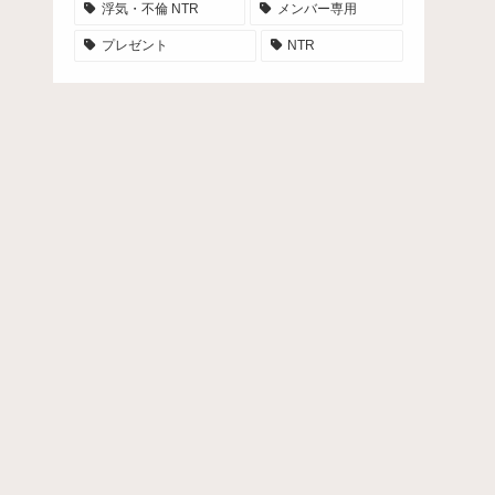
浮気・不倫 NTR
メンバー専用
プレゼント
NTR