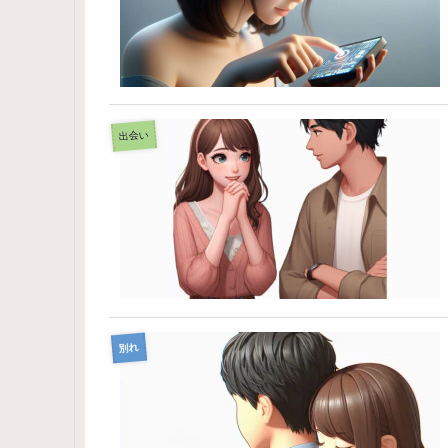
出会い
別れ