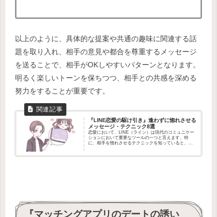
以上のように、具体的な提案や共通の趣味に関連する話
題を取り入れ、相手の意見や都合を尊重するメッセージ
を送ることで、相手がOKしやすいパターンとなります。
明るく楽しいトーンを保ちつつ、相手との共感を深める
努力をすることが重要です。
『LINE恋愛の駆け引き』逢わずに惚れさせる
メッセージ・テクニック8選
恋愛において、LINE（ライン）は現代のコミュニケー
ションにおいて重要なツールの一つと言えます。特
に、相手を惚れさせるテクニックを知っていると、
LINEを使って魅力的なコミュニケーションを築くこと
が可能です。この記事では、合わずに相手を惚れ...
『マッチングアプリのデートの誘い