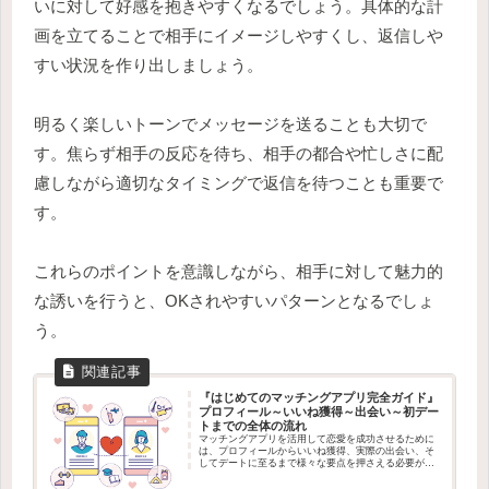
いに対して好感を抱きやすくなるでしょう。具体的な計
画を立てることで相手にイメージしやすくし、返信しや
すい状況を作り出しましょう。
明るく楽しいトーンでメッセージを送ることも大切で
す。焦らず相手の反応を待ち、相手の都合や忙しさに配
慮しながら適切なタイミングで返信を待つことも重要で
す。
これらのポイントを意識しながら、相手に対して魅力的
な誘いを行うと、OKされやすいパターンとなるでしょ
う。
『はじめてのマッチングアプリ完全ガイド』
プロフィール～いいね獲得～出会い～初デー
トまでの全体の流れ
マッチングアプリを活用して恋愛を成功させるために
は、プロフィールからいいね獲得、実際の出会い、そ
してデートに至るまで様々な要点を押さえる必要があ
ります。この記事では、これらの要点を簡潔にまと
め、マッチングアプリで出会うまでの全体の流れが分