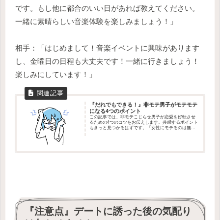
です。もし他に都合のいい日があれば教えてください。
一緒に素晴らしい音楽体験を楽しみましょう！」
相手：「はじめまして！音楽イベントに興味があります
し、金曜日の日程も大丈夫です！一緒に行きましょう！
楽しみにしています！」
『だれでもできる！』非モテ男子がモテモテ
になる4つのポイント
この記事では、非モテこじらせ男子が恋愛を好転させ
るための4つのコツをお伝えします。共感するポイント
もきっと見つかるはずです。「女性にモテるのは無理
だ」と思い込む前に、一度このページを最後まで読ん
でくださいね。
『注意点』デートに誘った後の気配り