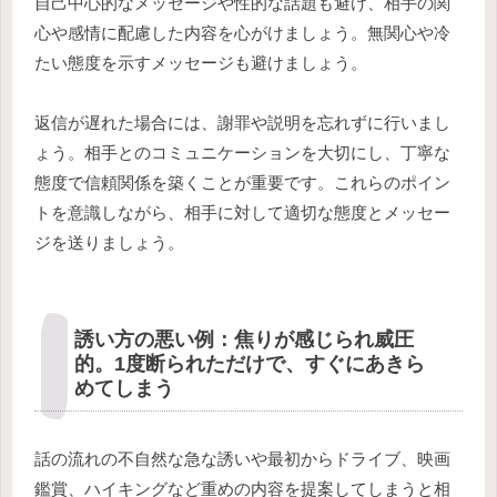
自己中心的なメッセージや性的な話題も避け、相手の関
心や感情に配慮した内容を心がけましょう。無関心や冷
たい態度を示すメッセージも避けましょう。
返信が遅れた場合には、謝罪や説明を忘れずに行いまし
ょう。相手とのコミュニケーションを大切にし、丁寧な
態度で信頼関係を築くことが重要です。これらのポイン
トを意識しながら、相手に対して適切な態度とメッセー
ジを送りましょう。
誘い方の悪い例：焦りが感じられ威圧
的。1度断られただけで、すぐにあきら
めてしまう
話の流れの不自然な急な誘いや最初からドライブ、映画
鑑賞、ハイキングなど重めの内容を提案してしまうと相