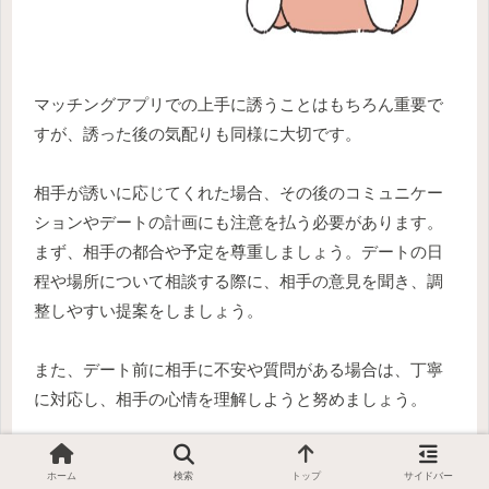
マッチングアプリでの上手に誘うことはもちろん重要で
すが、誘った後の気配りも同様に大切です。
相手が誘いに応じてくれた場合、その後のコミュニケー
ションやデートの計画にも注意を払う必要があります。
まず、相手の都合や予定を尊重しましょう。デートの日
程や場所について相談する際に、相手の意見を聞き、調
整しやすい提案をしましょう。
また、デート前に相手に不安や質問がある場合は、丁寧
に対応し、相手の心情を理解しようと努めましょう。
また、デート当日には遅刻しないように時間に余裕を持
ホーム
検索
トップ
サイドバー
って準備し、失礼のない態度で接しましょう。相手との