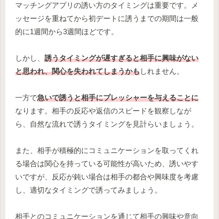
マッチングアプリの誘い方のタイミングは重要です。メ
ッセージを重ねてから初デートに誘うまでの期間は一般
的に1週間から3週間ほどです。
しかし、
誘うタイミングが遅すぎると相手に興味がない
と思われ、関心を失われてしまうかも
しれません。
一方で
急いで誘うと相手にプレッシャーを与えることに
なります。相手の反応や返信のスピードを観察しなが
ら、自然な流れで誘うタイミングを見計らいましょう。
また、相手が積極的にコミュニケーションを取ってくれ
る場合は関心を持っている可能性が高いため、誘いやす
いですが、反応が鈍い場合は相手の都合や興味度を考慮
し、適切なタイミングで誘ってみましょう。
相手とのコミュニケーションを通じて相手の興味や意向