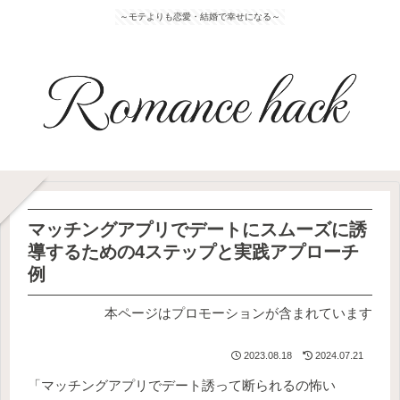
～モテよりも恋愛・結婚で幸せになる～
マッチングアプリでデートにスムーズに誘
導するための4ステップと実践アプローチ
例
本ページはプロモーションが含まれています
2023.08.18
2024.07.21
「マッチングアプリでデート誘って断られるの怖い