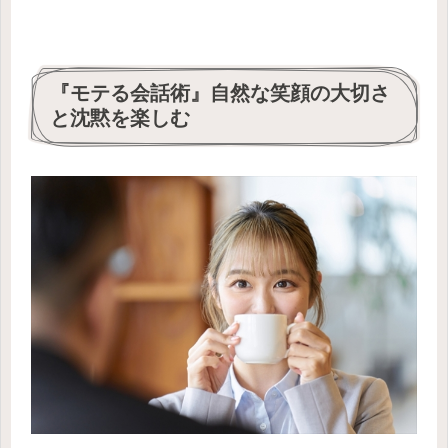
『モテる会話術』自然な笑顔の大切さ
と沈黙を楽しむ