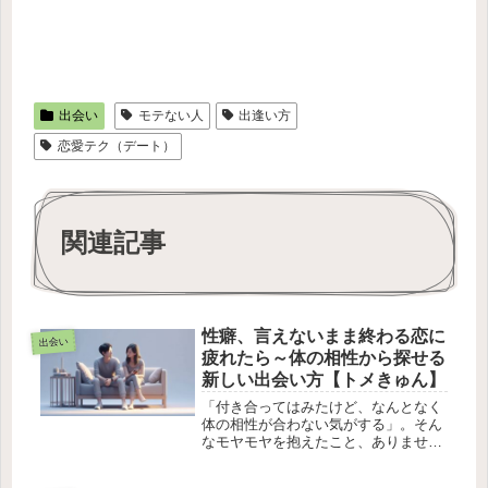
出会い
モテない人
出逢い方
恋愛テク（デート）
関連記事
性癖、言えないまま終わる恋に
出会い
疲れたら～体の相性から探せる
新しい出会い方【トメきゅん】
「付き合ってはみたけど、なんとなく
体の相性が合わない気がする」。そん
なモヤモヤを抱えたこと、ありません
か。あるいは「本当はこういうことに
興味があるけど、言ったら引かれそ