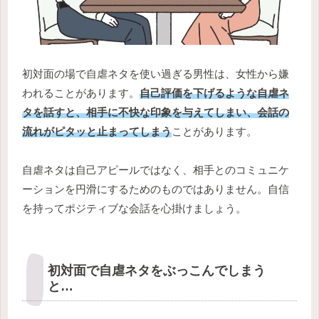
初対面の場で自虐ネタを使い過ぎる男性は、女性から嫌
われることがあります。
自己評価を下げるような自虐ネ
タを話すと、相手に不快な印象を与えてしまい、会話の
流れがピタッと止まってしまう
ことがあります。
自虐ネタは自己アピールではなく、相手とのコミュニケ
ーションを円滑にするためのものではありません。自信
を持ってポジティブな会話を心掛けましょう。
初対面で自虐ネタをぶっこんでしまう
と…