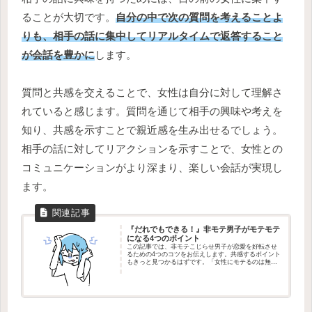
ることが大切です。
自分の中で次の質問を考えることよ
りも、相手の話に集中してリアルタイムで返答すること
が会話を豊かに
します。
質問と共感を交えることで、女性は自分に対して理解さ
れていると感じます。質問を通じて相手の興味や考えを
知り、共感を示すことで親近感を生み出せるでしょう。
相手の話に対してリアクションを示すことで、女性との
コミュニケーションがより深まり、楽しい会話が実現し
ます。
『だれでもできる！』非モテ男子がモテモテ
になる4つのポイント
この記事では、非モテこじらせ男子が恋愛を好転させ
るための4つのコツをお伝えします。共感するポイント
もきっと見つかるはずです。「女性にモテるのは無理
だ」と思い込む前に、一度このページを最後まで読ん
でくださいね。