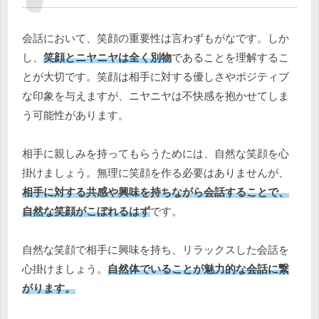
会話において、笑顔の重要性は言わずもがなです。しか
し、
笑顔とニヤニヤは全く別物
であることを理解するこ
とが大切です。笑顔は相手に対する優しさやポジティブ
な印象を与えますが、ニヤニヤは不快感を抱かせてしま
う可能性があります。
相手に親しみを持ってもらうためには、自然な笑顔を心
掛けましょう。無理に笑顔を作る必要はありませんが、
相手に対する共感や興味を持ちながら会話することで、
自然
な
笑顔がこぼれるはず
です。
自然な笑顔で相手に興味を持ち、リラックスした会話を
心掛けましょう。
自然体でいることが魅力的な会話に繋
がります。