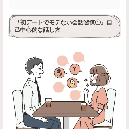
『初デートでモテない会話習慣①』自
己中心的な話し方