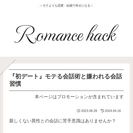
～モテよりも恋愛・結婚で幸せになる～
『初デート』モテる会話術と嫌われる会話
習慣
本ページはプロモーションが含まれています
2023.08.28
2024.04.16
親しくない異性との会話に苦手意識はありませんか？