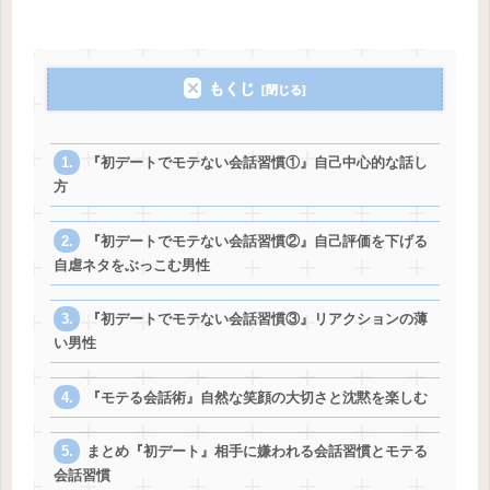
もくじ
『初デートでモテない会話習慣①』自己中心的な話し
方
『初デートでモテない会話習慣②』自己評価を下げる
自虐ネタをぶっこむ男性
『初デートでモテない会話習慣③』リアクションの薄
い男性
『モテる会話術』自然な笑顔の大切さと沈黙を楽しむ
まとめ『初デート』相手に嫌われる会話習慣とモテる
会話習慣