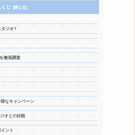
もくじ
スタジオ?
を徹底調査
お得なキャンペーン
タジオとの比較
ポイント