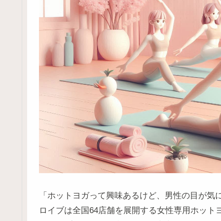
「ホットヨガって興味あるけど、男性の目が気
ロイブは全国64店舗を展開する女性専用ホット