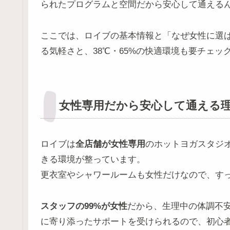
られたプログラムと空間だから安心して通える
ここでは、ロイブの基本情報と「なぜ女性に選
る気軽さと、38℃・65%の快適環境も要チェック
女性専用だから安心して通える
ロイブは
全店舗が女性専用
のホットヨガスタジ
きる環境が整っています。
更衣室やシャワールームも女性だけなので、す
スタッフの99%が女性
だから、生理中の体調不
に寄り添ったサポートを受けられるので、初心