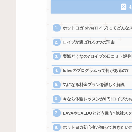
ホットヨガloIve(ロイブ)ってどんな
ロイブが選ばれる3つの理由
実際どうなの?ロイブの口コミ・評判
loIveのプログラムって何があるの?
気になる料金プランを詳しく解説
今なら体験レッスンが0円!ロイブの
LAVAやCALDOとどう違う?他社ス
ホットヨガ初心者が知っておきたい