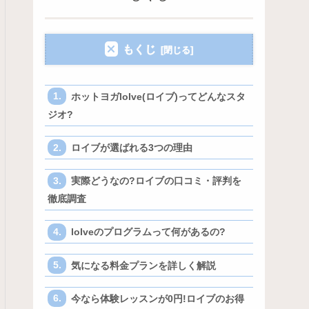
もくじ
ホットヨガloIve(ロイブ)ってどんなスタ
ジオ?
ロイブが選ばれる3つの理由
実際どうなの?ロイブの口コミ・評判を
徹底調査
loIveのプログラムって何があるの?
気になる料金プランを詳しく解説
今なら体験レッスンが0円!ロイブのお得