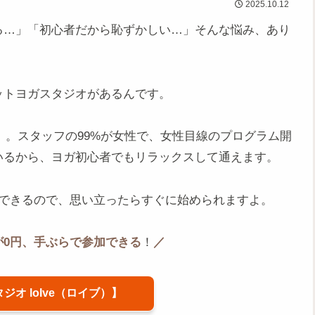
2025.10.12
る…」「初心者だから恥ずかしい…」そんな悩み、あり
ットヨガスタジオがあるんです。
）」。スタッフの99%が女性で、女性目線のプログラム開
いるから、ヨガ初心者でもリラックスして通えます。
加できるので、思い立ったらすぐに始められますよ。
が0円、手ぶらで参加できる
！
／
オ loIve（ロイブ）】