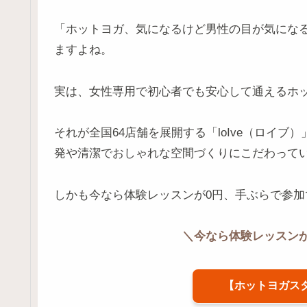
「ホットヨガ、気になるけど男性の目が気にな
ますよね。
実は、女性専用で初心者でも安心して通えるホ
それが全国64店舗を展開する「loIve（ロイブ
発や清潔でおしゃれな空間づくりにこだわって
しかも今なら体験レッスンが0円、手ぶらで参
＼今なら体験レッスン
【ホットヨガスタジ