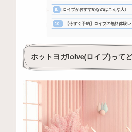
ロイブがおすすめなのはこんな人!
【今すぐ予約】ロイブの無料体験レ
ホットヨガloIve(ロイブ)っ