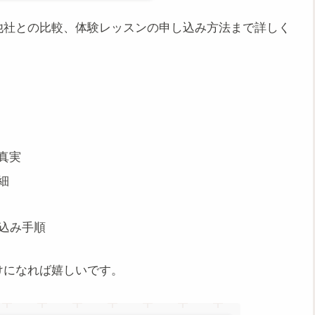
他社との比較、体験レッスンの申し込み方法まで詳しく
真実
細
込み手順
けになれば嬉しいです。