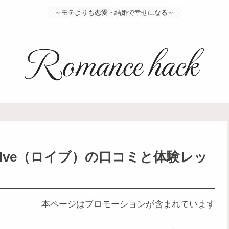
～モテよりも恋愛・結婚で幸せになる～
Ive（ロイブ）の口コミと体験レッ
本ページはプロモーションが含まれています