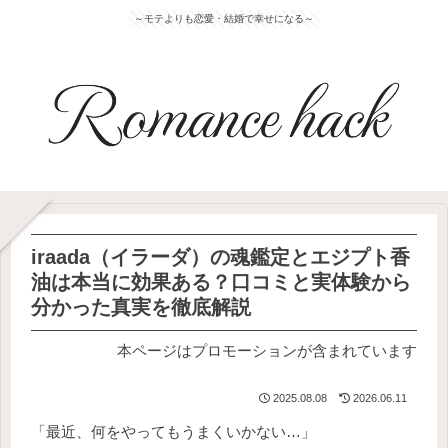
～モテよりも恋愛・結婚で幸せになる～
iraada（イラーダ）の魂鑑定とエジプト香
油は本当に効果ある？口コミと実体験から
分かった真実を徹底解説
本ページはプロモーションが含まれています
2025.08.08
2026.06.11
「最近、何をやってもうまくいかない…」