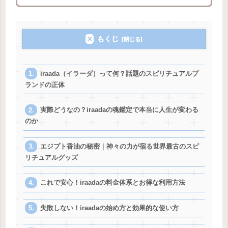
もくじ
iraada（イラーダ）って何？話題のスピリチュアルブ
ランドの正体
実際どうなの？iraadaの魂鑑定で本当に人生が変わる
のか
エジプト香油の秘密｜神々の力が宿る世界最古のスピ
リチュアルグッズ
これで安心！iraadaの料金体系とお得な利用方法
失敗しない！iraadaの始め方と効果的な使い方