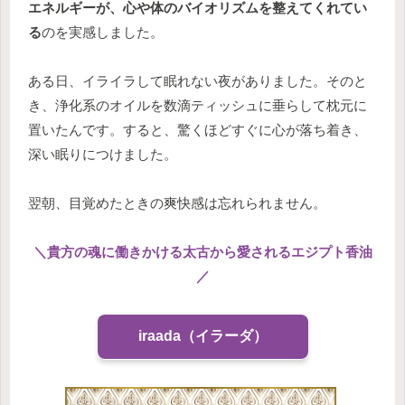
エネルギーが、心や体のバイオリズムを整えてくれてい
る
のを実感しました。
ある日、イライラして眠れない夜がありました。そのと
き、浄化系のオイルを数滴ティッシュに垂らして枕元に
置いたんです。すると、驚くほどすぐに心が落ち着き、
深い眠りにつけました。
翌朝、目覚めたときの爽快感は忘れられません。
＼貴方の魂に働きかける太古から愛されるエジプト香油
／
iraada（イラーダ）