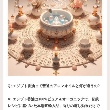
Q: エジプト香油って普通のアロマオイルと何が違うの?
A: エジプト香油は100%ピュア＆オーガニックで、伝統
レシピに基づいた本場直輸入品。香りの癒し効果だけで