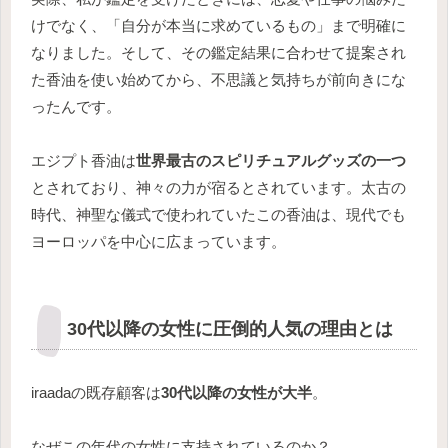
けでなく、「自分が本当に求めているもの」まで明確に
なりました。そして、その鑑定結果に合わせて提案され
た香油を使い始めてから、不思議と気持ちが前向きにな
ったんです。
エジプト香油は
世界最古のスピリチュアルグッズの一つ
とされており、神々の力が宿るとされています。太古の
時代、神聖な儀式で使われていたこの香油は、現代でも
ヨーロッパを中心に広まっています。
30代以降の女性に圧倒的人気の理由とは
iraadaの既存顧客は
30代以降の女性が大半
。
なぜこの年代の女性に支持されているのか？