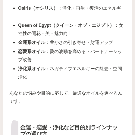
Osiris（オシリス）
：浄化・再生・復活のエネルギ
ー
Queen of Egypt（クイーン・オブ・エジプト）
：女
性性の開花・美・魅力向上
金運系オイル
：豊かさの引き寄せ・財運アップ
恋愛系オイル
：愛の波動を高める・パートナーシッ
プ改善
浄化系オイル
：ネガティブエネルギーの除去・空間
浄化
あなたの悩みや目的に応じて、最適なオイルを選べるん
です。
金運・恋愛・浄化など目的別ラインナッ
プの選び方