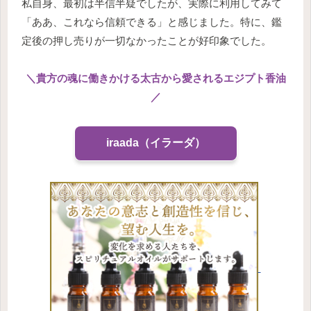
私自身、最初は半信半疑でしたが、実際に利用してみて
「ああ、これなら信頼できる」と感じました。特に、鑑
定後の押し売りが一切なかったことが好印象でした。
＼貴方の魂に働きかける太古から愛されるエジプト香油
／
iraada（イラーダ）