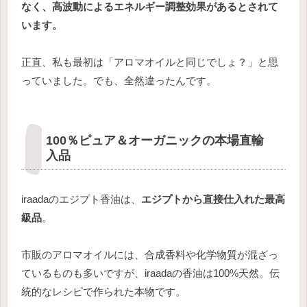
なく、高波動によるエネルギー調整効果があるとされて
います。
正直、私も最初は「アロマオイルと同じでしょ？」と思
っていました。でも、全然違ったんです。
100％ピュア＆オーガニックの本場直輸
入品
iraadaのエジプト香油は、
エジプトから直接仕入れた最高
級品
。
市販のアロマオイルには、合成香料や化学物質が混ざっ
ているものも多いですが、iraadaの香油は100%天然。伝
統的なレシピで作られた本物です。