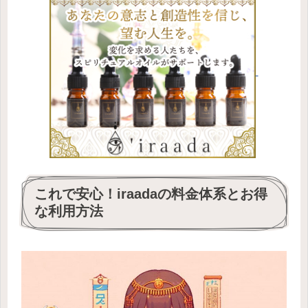
これで安心！iraadaの料金体系とお得
な利用方法