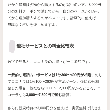
だから最初は少額から購入するのが賢い使い方。3,000円
分の無料クーポンで試してから、自分のペースが分かっ
てから追加購入するのがベストです。計画的に使えば、
無駄なく占いを楽しめますよ。
他社サービスとの料金比較表
数字で見ると、ココナラのお得さが一目瞭然です。
一般的な電話占いサービスは1分300〜400円が相場
。対し
てココナラは1分100〜260円が主流ゾーン。仮に30分相
談した場合、他社なら9,000〜12,000円かかるところ、コ
コナラなら
3,000〜7,800円で済む
計算に。
さらに新規特典の3,000円分を使えば、実質無料で試せま