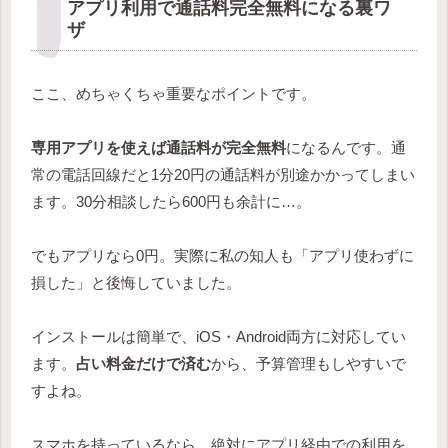
アプリ利用で通話料完全無料になる裏ワ
ザ
ここ、めちゃくちゃ重要なポイントです。
専用アプリを使えば通話料が完全無料
になるんです。通
常の電話回線だと1分20円の通話料が別途かかってしまい
ます。30分相談したら600円も余計に…。
でもアプリなら0円。実際に私の知人も「アプリ使わずに
損した」と後悔していました。
インストールは簡単で、iOS・Android両方に対応してい
ます。
占い料金だけで済む
から、予算管理もしやすいで
すよね。
スマホを持っているなら、絶対にアプリ経由での利用を