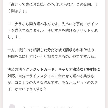
「占いって先にお金払うの?それとも後?」この疑問、よ
く聞きます。
ココナラなら
両方選べる
んです。先払いは事前にポイン
トを購入するスタイル。使いすぎを防げるメリットがあ
ります。
一方、後払いは
相談した分だけ後で請求される
仕組み。
時間を気にせずじっくり相談できるのが魅力ですよね。
決済方法も
クレジットカード、キャリア決済など6種類に
対応
。自分のライフスタイルに合わせて選べる柔軟さ
が、ココナラの大きな強みです。あなたはどちらのスタ
イルが合いそうですか?