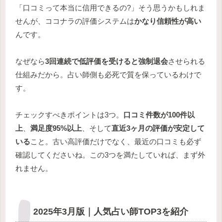
「口コミって本当に信用できるの?」そう思うかもしれま
せんが、ココナラの評価システムは
かなり信頼性が高い
んです。
なぜなら
3回連続で低評価を受けると強制退会
させられる
仕組みだから。占い師側も必死で質を保っているわけで
す。
チェックすべきポイントは3つ。
口コミ件数が100件以
上
、
満足度95%以上
、そして
直近3ヶ月の評価が安定して
いる
こと。古い高評価だけでなく、最近の口コミも必ず
確認してくださいね。この3つを満たしていれば、まず外
れません。
2025年3月版｜人気占い師TOP3を紹介