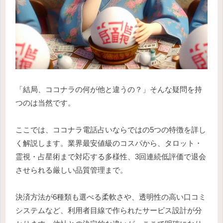
「結局、ココナラの何が他と違うの？」そんな疑問を持
つのは当然です。
ここでは、ココナラ電話占いならではの5つの特徴を詳し
く解説します。業界最安値級のコスパから、タロット・
霊視・占星術まで対応する多様性、3回連続低評価で退会
させられる厳しい品質管理まで。
決済方法が6種類も選べる柔軟さや、透明性の高い口コミ
システムなど、利用者目線で作られたサービス設計が分