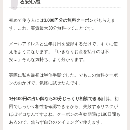
る安心感
初めて使う人には
3,000円分の無料クーポン
がもらえま
す。これ、実質最大30分無料ってことです。
メールアドレスと生年月日を登録するだけで、すぐに使
えるようになります。「いきなりお金を払うのは不
安…」そんな気持ち、よく分かります。
実際に私も最初は半信半疑でした。でもこの無料クーポ
ンのおかげで、気軽に試せたんです。
1分100円の占い師なら30分じっくり相談できる
計算。初
回でしっかり相性を確認できるから、失敗するリスクが
ほぼゼロなんですよね。クーポンの有効期限は180日間も
あるので、焦らず自分のタイミングで使えます。