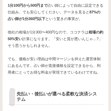
1分100円から500円まで
占い師によって自由に設定できる
仕組み。でも安心してください。データを見ると
87%の
占い師が1分260円以下
という驚きの事実が。
他社の相場が1分300〜400円なので、ココナラは
相場の約
50%安い
計算になります。「安いと質が悪いんじゃ…?」
そう思うかもしれません。
でも、価格が安い理由は中間マージンを抑えた運営体制
にあるんです。占い師が直接価格を設定できるから、利
用者にとってお得な料金が実現できているわけですね。
先払い・後払いが選べる柔軟な決済シス
テム