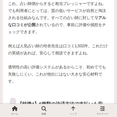
これ、占い師側からすると相当プレッシャーですよね。
でも利用者にとっては、質の低いサービスが自然と淘汰
される仕組みなんです。すべての占い師に対して
リアル
な口コミが公開
されているので、事前に評価や感想をチ
ェックできます。
例えば人気占い師の玲奈先生は口コミ1,502件。これだけ
の実績があれば、安心して相談できますよね。
透明性の高い評価システムがあるからこそ、初めてでも
失敗しにくい。これが他社にはない大きな安心材料で
す。
【特徴4】6種類の決済方法で支払いも安
心
ホーム
検索
トップ
サイドバー