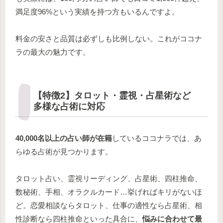
満足度96%という実績を持つ方もいるんですよ。
料金の安さと品質は必ずしも比例しない。これがココナ
ラの最大の魅力です。
【特徴2】タロット・霊視・占星術など
多様な占術に対応
40,000名以上の占い師が在籍
しているココナラでは、あ
らゆる占術が見つかります。
タロット占い、霊視リーディング、占星術、四柱推命、
数秘術、手相、オラクルカード…挙げればキリがないほ
ど。恋愛相談ならタロット、仕事の適性なら占星術、相
性診断なら四柱推命といった具合に、
悩みに合わせて最