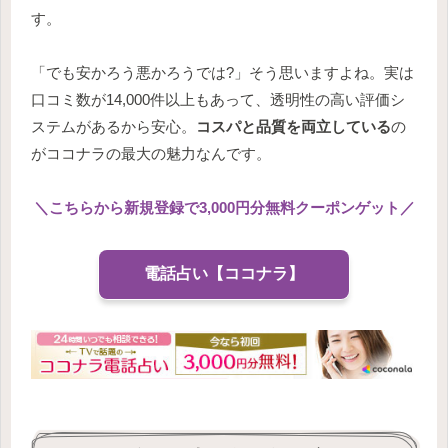
す。
「でも安かろう悪かろうでは?」そう思いますよね。実は
口コミ数が14,000件以上もあって、透明性の高い評価シ
ステムがあるから安心。
コスパと品質を両立している
の
がココナラの最大の魅力なんです。
＼
こちらから新規登録で3,000円分無料クーポンゲット
／
電話占い【ココナラ】