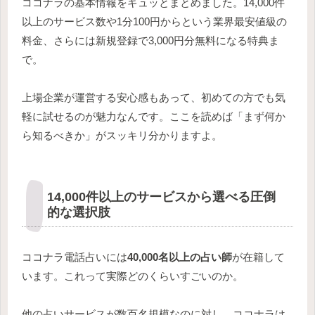
ココナラの基本情報をギュッとまとめました。14,000件
以上のサービス数や1分100円からという業界最安値級の
料金、さらには新規登録で3,000円分無料になる特典ま
で。
上場企業が運営する安心感もあって、初めての方でも気
軽に試せるのが魅力なんです。ここを読めば「まず何か
ら知るべきか」がスッキリ分かりますよ。
14,000件以上のサービスから選べる圧倒
的な選択肢
ココナラ電話占いには
40,000名以上の占い師
が在籍して
います。これって実際どのくらいすごいのか。
他の占いサービスが数百名規模なのに対し、ココナラは