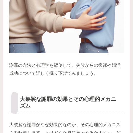
謝罪の方法と心理学を駆使して、失敗からの復縁や婚活
成功について詳しく掘り下げてみましょう。
大袈裟な謝罪の効果とその心理的メカニ
ズム
大袈裟な謝罪がなぜ効果的なのか、その心理的メカニズ
ムを解説します。人はどんな風に言われるかよりも、ど