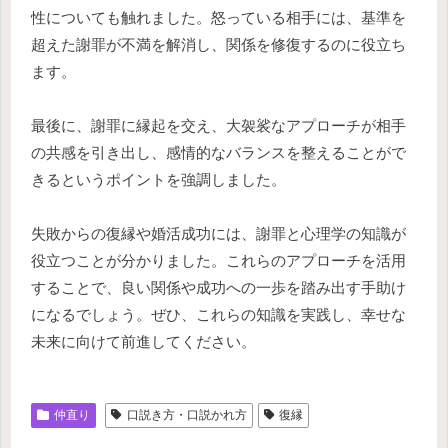
性についても触れました。怒っている相手には、基準を
超えた謝罪が不満を解消し、関係を修復するのに役立ち
ます。
最後に、謝罪に縁起を交え、大袈裟なアプローチが相手
の共感を引き出し、感情的なバランスを整えることがで
きるというポイントを強調しました。
失敗からの復縁や婚活成功には、謝罪と心理学の知識が
役立つことが分かりました。これらのアプローチを活用
することで、良い関係や成功への一歩を踏み出す手助け
になるでしょう。ぜひ、これらの知識を実践し、幸せな
未来に向けて前進してください。
仲直り
口説き方・口説かれ方
復縁