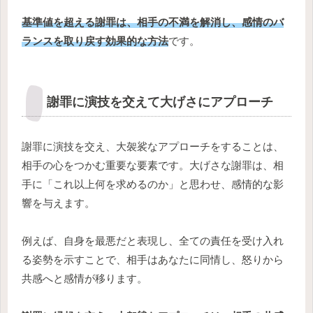
基準値を超える謝罪は、相手の不満を解消し、感情のバ
ランスを取り戻す効果的な方法
です。
謝罪に演技を交えて大げさにアプローチ
謝罪に演技を交え、大袈裟なアプローチをすることは、
相手の心をつかむ重要な要素です。大げさな謝罪は、相
手に「これ以上何を求めるのか」と思わせ、感情的な影
響を与えます。
例えば、自身を最悪だと表現し、全ての責任を受け入れ
る姿勢を示すことで、相手はあなたに同情し、怒りから
共感へと感情が移ります。