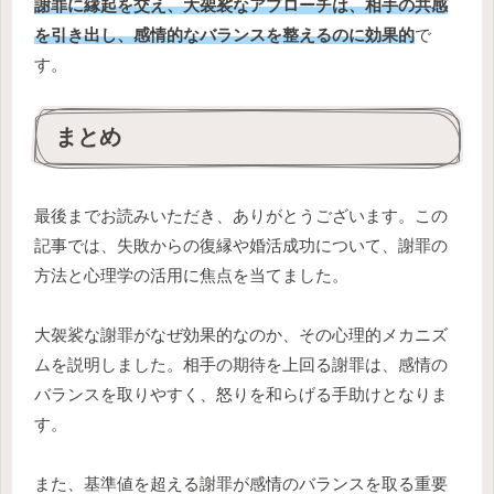
謝罪に縁起を交え、大袈裟なアプローチは、相手の共感
を引き出し、感情的なバランスを整えるのに効果的
で
す。
まとめ
最後までお読みいただき、ありがとうございます。この
記事では、失敗からの復縁や婚活成功について、謝罪の
方法と心理学の活用に焦点を当てました。
大袈裟な謝罪がなぜ効果的なのか、その心理的メカニズ
ムを説明しました。相手の期待を上回る謝罪は、感情の
バランスを取りやすく、怒りを和らげる手助けとなりま
す。
また、基準値を超える謝罪が感情のバランスを取る重要