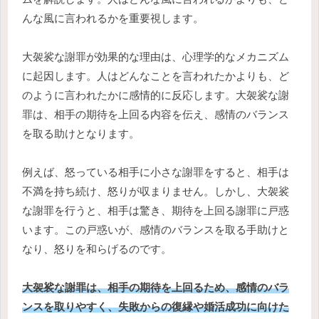
んな風に言われるかを重要視します。
大袈裟な謝罪が効果的な理由は、心理学的なメカニズム
に起因します。人はどんなことを言われたかよりも、ど
のように言われたかに感情的に反応します。大袈裟な謝
罪は、相手の期待を上回る内容を伝え、感情のバランス
を取る助けとなります。
例えば、怒っている相手に小さな謝罪をすると、相手は
不満を持ち続け、怒りが収まりません。しかし、大袈裟
な謝罪を行うと、相手は驚き、期待を上回る謝罪に戸惑
います。この戸惑いが、感情のバランスを取る手助けと
なり、怒りを和らげるのです。
大袈裟な謝罪は、相手の期待を上回るため、感情のバラ
ンスを取りやすく、失敗からの復縁や婚活成功に向けた