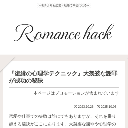
～モテよりも恋愛・結婚で幸せになる～
『復縁の心理学テクニック』大袈裟な謝罪
が成功の秘訣
本ページはプロモーションが含まれています
2023.10.26
2025.10.06
恋愛や仕事での失敗は誰にでもありますが、それを乗り
越える秘訣がここにあります。大袈裟な謝罪や心理学の