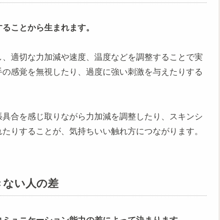
することから生まれます。
し、適切な力加減や速度、温度などを調整することで実
手の感覚を無視したり、過度に強い刺激を与えたりする
張具合を感じ取りながら力加減を調整したり、スキンシ
れたりすることが、気持ちいい触れ方につながります。
きない人の差