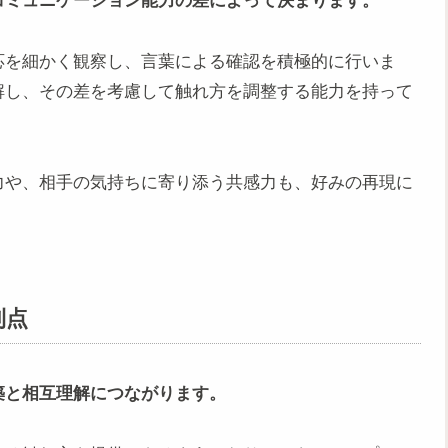
コミュニケーション能力の差によって決まります。
応を細かく観察し、言葉による確認を積極的に行いま
解し、その差を考慮して触れ方を調整する能力を持って
力や、相手の気持ちに寄り添う共感力も、好みの再現に
利点
築と相互理解につながります。