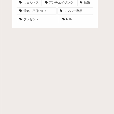
ウェルネス
アンチエイジング
結婚
浮気・不倫 NTR
メンバー専用
プレゼント
NTR