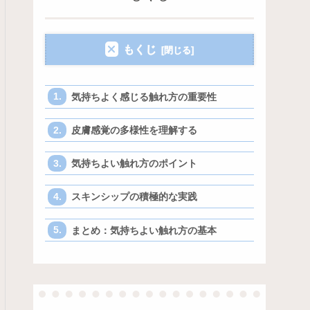
もくじ
気持ちよく感じる触れ方の重要性
皮膚感覚の多様性を理解する
気持ちよい触れ方のポイント
スキンシップの積極的な実践
まとめ：気持ちよい触れ方の基本