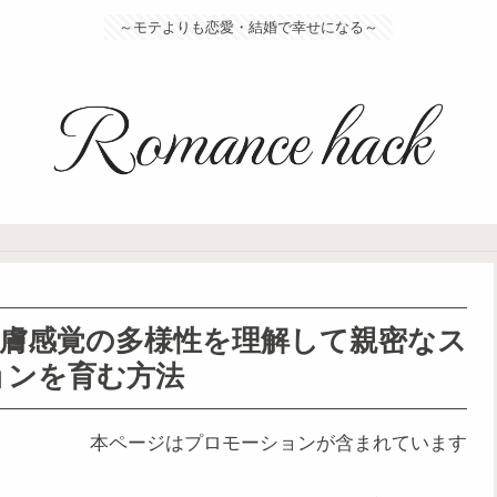
～モテよりも恋愛・結婚で幸せになる～
膚感覚の多様性を理解して親密なス
ョンを育む方法
本ページはプロモーションが含まれています