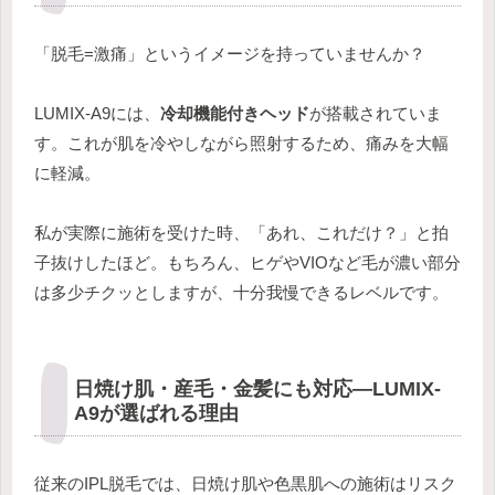
「脱毛=激痛」というイメージを持っていませんか？
LUMIX-A9には、
冷却機能付きヘッド
が搭載されていま
す。これが肌を冷やしながら照射するため、痛みを大幅
に軽減。
私が実際に施術を受けた時、「あれ、これだけ？」と拍
子抜けしたほど。もちろん、ヒゲやVIOなど毛が濃い部分
は多少チクッとしますが、十分我慢できるレベルです。
日焼け肌・産毛・金髪にも対応―LUMIX-
A9が選ばれる理由
従来のIPL脱毛では、日焼け肌や色黒肌への施術はリスク