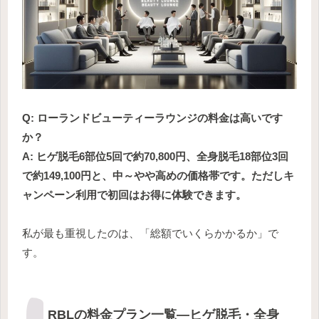
Q: ローランドビューティーラウンジの料金は高いです
か？
A: ヒゲ脱毛6部位5回で約70,800円、全身脱毛18部位3回
で約149,100円と、中～やや高めの価格帯です。ただしキ
ャンペーン利用で初回はお得に体験できます。
私が最も重視したのは、「総額でいくらかかるか」で
す。
RBLの料金プラン一覧―ヒゲ脱毛・全身