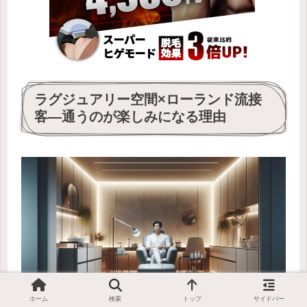
ラグジュアリー空間×ローランド流接
客―通うのが楽しみになる理由
ホーム
検索
トップ
サイドバー