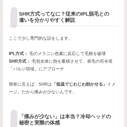
SHR方式ってなに？従来のIPL脱毛との
違いを分かりやすく解説
ここで少し専門的な話をします。
IPL方式：
毛のメラニン色素に反応して毛根を破壊
SHR方式：
毛包全体に熱を蓄積させて、発毛の司令塔
「バルジ領域」にアプローチ
簡単に言えば、SHRは
「低温でじわじわ効かせる」
イメ
ージ。だから痛みが少ないんです。
「痛みが少ない」は本当？冷却ヘッドの
秘密と実際の体感