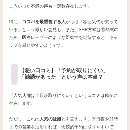
こういった不満の声も一定数存在します。
特に、
コスパを最重視する人
からは「雰囲気代が乗って
いる」という厳しい意見も。また、SHR方式は蓄熱式の
ため、医療レーザーのような即効性を期待すると、ギャ
ップを感じやすいようです。
【悪い口コミ】「予約が取りにくい」
「勧誘があった」という声は本当？
「人気店舗は土日が取りにくい」という口コミは確かに
存在します。
ただし、これは
人気の証拠
とも言えます。平日夜や21時
までの営業を活用すれば、比較的予約は取りやすいで