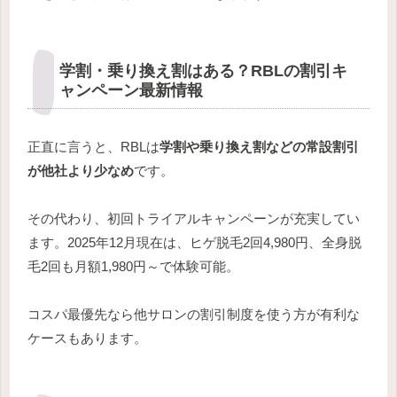
学割・乗り換え割はある？RBLの割引キ
ャンペーン最新情報
正直に言うと、RBLは
学割や乗り換え割などの常設割引
が他社より少なめ
です。
その代わり、初回トライアルキャンペーンが充実してい
ます。2025年12月現在は、ヒゲ脱毛2回4,980円、全身脱
毛2回も月額1,980円～で体験可能。
コスパ最優先なら他サロンの割引制度を使う方が有利な
ケースもあります。