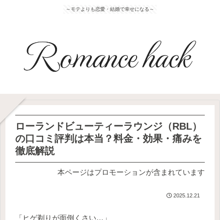
～モテよりも恋愛・結婚で幸せになる～
ローランドビューティーラウンジ（RBL）
の口コミ評判は本当？料金・効果・痛みを
徹底解説
本ページはプロモーションが含まれています
2025.12.21
「ヒゲ剃りが面倒くさい…」