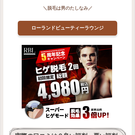
＼
脱毛は男のたしなみ
／
ローランドビューティーラウンジ