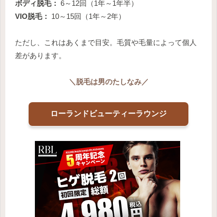
ボディ脱毛：
6～12回（1年～1年半）
VIO脱毛：
10～15回（1年～2年）
ただし、これはあくまで目安。毛質や毛量によって個人
差があります。
＼
脱毛は男のたしなみ
／
ローランドビューティーラウンジ