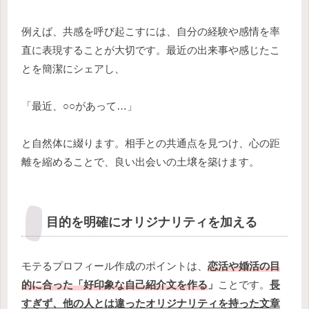
例えば、共感を呼び起こすには、自分の経験や感情を率
直に表現することが大切です。最近の出来事や感じたこ
とを簡潔にシェアし、
「最近、○○があって…」
と自然体に綴ります。相手との共通点を見つけ、心の距
離を縮めることで、良い出会いの土壌を築けます。
目的を明確にオリジナリティを加える
モテるプロフィール作成のポイントは、
恋活や婚活の目
的に合った「好印象な自己紹介文を作る
」
ことです。
長
すぎず、他の人とは違ったオリジナリティを持った文章