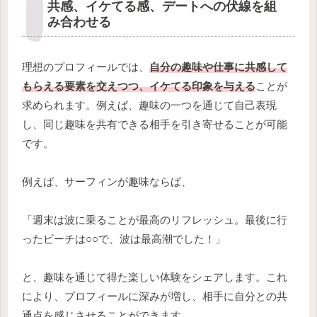
共感、イケてる感、デートへの伏線を組
み合わせる
理想のプロフィールでは、
自分の趣味や仕事に共感して
もらえる要素を交えつつ、イケてる印象を与える
ことが
求められます。例えば、趣味の一つを通じて自己表現
し、同じ趣味を共有できる相手を引き寄せることが可能
です。
例えば、サーフィンが趣味ならば、
「週末は波に乗ることが最高のリフレッシュ。最後に行
ったビーチは○○で、波は最高潮でした！」
と、趣味を通じて得た楽しい体験をシェアします。これ
により、プロフィールに深みが増し、相手に自分との共
通点を感じさせることができます。