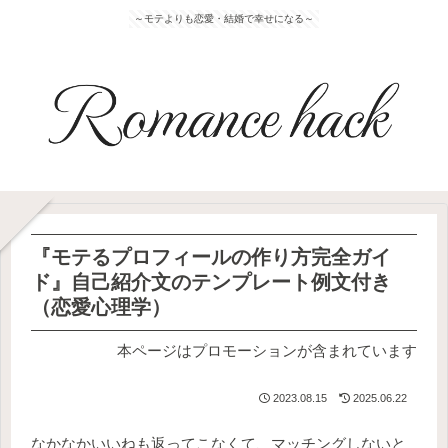
～モテよりも恋愛・結婚で幸せになる～
『モテるプロフィールの作り方完全ガイ
ド』自己紹介文のテンプレート例文付き
（恋愛心理学）
本ページはプロモーションが含まれています
2023.08.15
2025.06.22
なかなかいいねも返ってこなくて、マッチングしないと