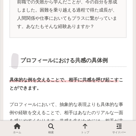
前職での失敗から学んだことが、今の自分を形成
しました。困難を乗り越える過程で得た成長が、
人間関係や仕事においてもプラスに繋がっていま
す。あなたもそんな経験ありますか？
プロフィールにおける共感の具体例
具体的な例を交えることで、相手に共感を呼び起こす
こ
とができます。
プロフィールにおいて、抽象的な表現よりも具体的な事
例や経験を交えることで、相手はあなたのリアルな一面
を感じやすくなります。共感を生むためには、相手が共
感しやすい具体例を挙げることがポイントです。
ホーム
検索
トップ
サイドバー