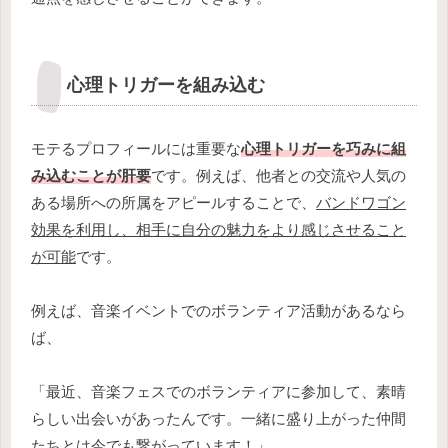
心理トリガーを組み込む
モテるプロフィールには重要な
心理トリガーを巧みに組
み込むことが肝要
です。例えば、他者との交流や人気の
ある場所への所属をアピールすることで、
バンドワゴン
効果を利用し、相手に自分の魅力をより感じさせること
が可能
です。
例えば、音楽イベントでのボランティア活動があるなら
ば、
「最近、音楽フェスでのボランティアに参加して、素晴
らしい出会いがあったんです。一緒に盛り上がった仲間
たちとは今でも繋がっています！」