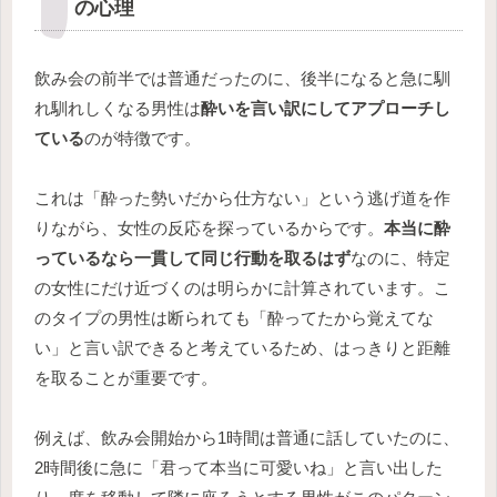
の心理
飲み会の前半では普通だったのに、後半になると急に馴
れ馴れしくなる男性は
酔いを言い訳にしてアプローチし
ている
のが特徴です。
これは「酔った勢いだから仕方ない」という逃げ道を作
りながら、女性の反応を探っているからです。
本当に酔
っているなら一貫して同じ行動を取るはず
なのに、特定
の女性にだけ近づくのは明らかに計算されています。こ
のタイプの男性は断られても「酔ってたから覚えてな
い」と言い訳できると考えているため、はっきりと距離
を取ることが重要です。
例えば、飲み会開始から1時間は普通に話していたのに、
2時間後に急に「君って本当に可愛いね」と言い出した