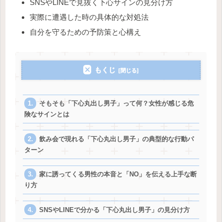
SNSやLINEで見抜く下心サインの見分け方
実際に遭遇した時の具体的な対処法
自分を守るための予防策と心構え
もくじ
そもそも「下心丸出し男子」って何？女性が感じる危
険なサインとは
飲み会で現れる「下心丸出し男子」の典型的な行動パ
ターン
家に誘ってくる男性の本音と「NO」を伝える上手な断
り方
SNSやLINEで分かる「下心丸出し男子」の見分け方