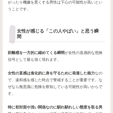
がったり機嫌を悪くする男性は下心の可能性が高いとい
うことです。
女性が感じる「この人やばい」と思う瞬
間
距離感を一方的に縮めてくる瞬間
が女性の直感的な危険
信号として最も強く現れます。
女性の直感は進化的に身を守るために発達した能力
なの
で、違和感を感じた時点で警戒することが重要です。な
ぜなら無意識に危険を察知している可能性が高いからで
す。
特に初対面や浅い関係なのに馴れ馴れしい態度を取る男