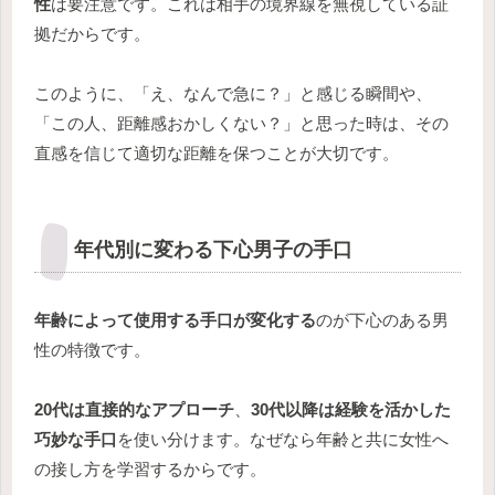
性
は要注意です。これは相手の境界線を無視している証
拠だからです。
このように、「え、なんで急に？」と感じる瞬間や、
「この人、距離感おかしくない？」と思った時は、その
直感を信じて適切な距離を保つことが大切です。
年代別に変わる下心男子の手口
年齢によって使用する手口が変化する
のが下心のある男
性の特徴です。
20代は直接的なアプローチ
、
30代以降は経験を活かした
巧妙な手口
を使い分けます。なぜなら年齢と共に女性へ
の接し方を学習するからです。