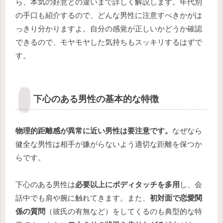
ら、本気の好意との違いまで詳しく解説します。年代別
の手口も紹介するので、どんな男性に注意すべきかがは
っきり分かりますよ。自分の感覚が正しいかどうか確認
できるので、モヤモヤした気持ちもスッキリするはずで
す。
下心のある男性の基本的な特徴
物理的距離感が異常に近い男性は要注意です。
なぜなら
健全な男性は相手が嫌がらないよう適切な距離を保つか
らです。
下心のある男性は
必要以上にボディタッチを多用
し、会
話中でも肩や腕に触れてきます。また、
初対面で恋愛関
係の質問
（彼氏の有無など）をしてくるのも典型的な特