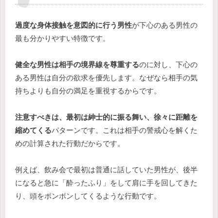
過度な身体接触を意図的に行う男性
が下心のある男性の
最も分かりやすい特徴です。
健全な男性は相手の境界線を尊重する
のに対し、下心の
ある男性は自分の欲求を優先します。なぜなら相手の気
持ちよりも自分の満足を重視するからです。
注意すべきは、最初は紳士的に振る舞い、徐々に距離を
縮めてくる
パターンです。これは相手の警戒心を解くた
めの計算された行動だからです。
例えば、飲み会で最初は普通に話していた男性が、後半
になると急に「酔ったふり」をして肩に手を回してきた
り、頭をポンポンしてくるような行動です。