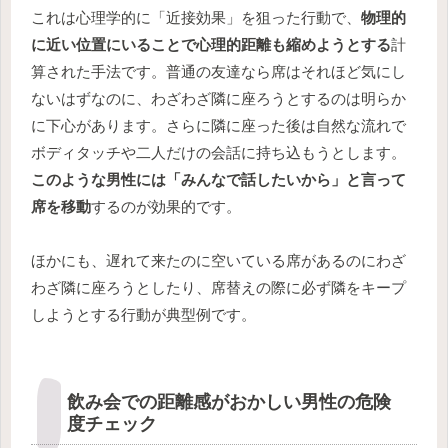
これは心理学的に「近接効果」を狙った行動で、
物理的
に近い位置にいることで心理的距離も縮めようとする
計
算された手法です。普通の友達なら席はそれほど気にし
ないはずなのに、わざわざ隣に座ろうとするのは明らか
に下心があります。さらに隣に座った後は自然な流れで
ボディタッチや二人だけの会話に持ち込もうとします。
このような男性には「みんなで話したいから」と言って
席を移動
するのが効果的です。
ほかにも、遅れて来たのに空いている席があるのにわざ
わざ隣に座ろうとしたり、席替えの際に必ず隣をキープ
しようとする行動が典型例です。
飲み会での距離感がおかしい男性の危険
度チェック