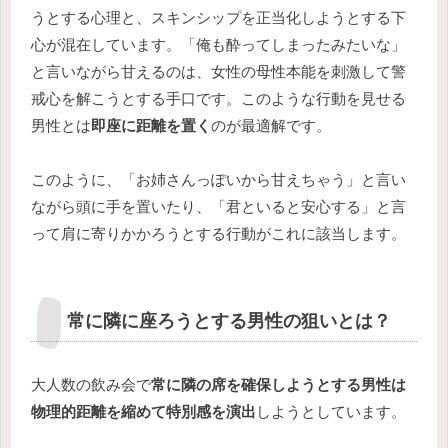
うとする心理と、スキンシップを正当化しようとする下
心が混在しています。「俺も酔ってしまったみたいな」
と言いながら甘えるのは、女性の母性本能を刺激して警
戒心を解こうとする手口です。このような行動を見せる
男性とは
即座に距離を置く
のが最適解です。
このように、「お姉さんっぽいから甘えちゃう」と言い
ながら頭に手を置いたり、「君といると安心する」と言
って肩に寄りかかろうとする行動がこれに該当します。
常に隣に座ろうとする男性の狙いとは？
大人数の飲み会で
常に隣の席を確保しようとする男性は
物理的距離を縮めて特別感を演出
しようとしています。