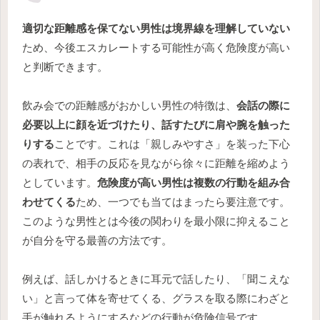
適切な距離感を保てない男性は境界線を理解していない
ため、今後エスカレートする可能性が高く危険度が高い
と判断できます。
飲み会での距離感がおかしい男性の特徴は、
会話の際に
必要以上に顔を近づけたり、話すたびに肩や腕を触った
りする
ことです。これは「親しみやすさ」を装った下心
の表れで、相手の反応を見ながら徐々に距離を縮めよう
としています。
危険度が高い男性は複数の行動を組み合
わせてくる
ため、一つでも当てはまったら要注意です。
このような男性とは今後の関わりを最小限に抑えること
が自分を守る最善の方法です。
例えば、話しかけるときに耳元で話したり、「聞こえな
い」と言って体を寄せてくる、グラスを取る際にわざと
手が触れるようにするなどの行動が危険信号です。