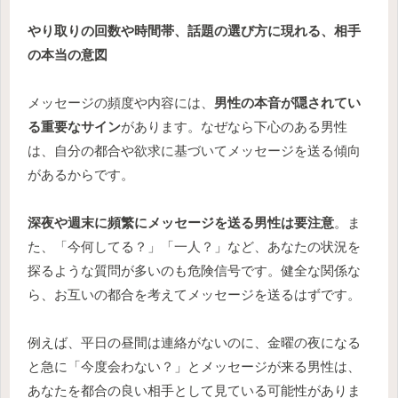
やり取りの回数や時間帯、話題の選び方に現れる、相手
の本当の意図
メッセージの頻度や内容には、
男性の本音が隠されてい
る重要なサイン
があります。なぜなら下心のある男性
は、自分の都合や欲求に基づいてメッセージを送る傾向
があるからです。
深夜や週末に頻繁にメッセージを送る男性は要注意
。ま
た、「今何してる？」「一人？」など、あなたの状況を
探るような質問が多いのも危険信号です。健全な関係な
ら、お互いの都合を考えてメッセージを送るはずです。
例えば、平日の昼間は連絡がないのに、金曜の夜になる
と急に「今度会わない？」とメッセージが来る男性は、
あなたを都合の良い相手として見ている可能性がありま