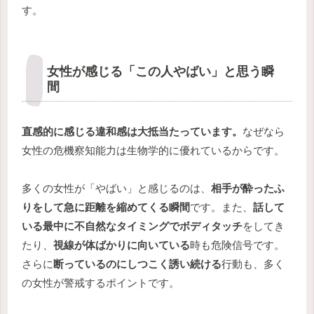
す。
女性が感じる「この人やばい」と思う瞬
間
直感的に感じる違和感は大抵当たっています。
なぜなら
女性の危機察知能力は生物学的に優れているからです。
多くの女性が「やばい」と感じるのは、
相手が酔ったふ
りをして急に距離を縮めてくる瞬間
です。また、
話して
いる最中に不自然なタイミングでボディタッチ
をしてき
たり、
視線が体ばかりに向いている
時も危険信号です。
さらに
断っているのにしつこく誘い続ける
行動も、多く
の女性が警戒するポイントです。