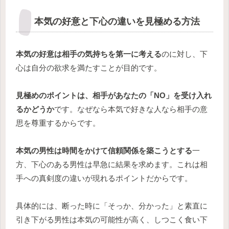
本気の好意と下心の違いを見極める方法
本気の好意は相手の気持ちを第一に考える
のに対し、下
心は自分の欲求を満たすことが目的です。
見極めのポイントは、相手があなたの「NO」を受け入れ
るかどうか
です。なぜなら本気で好きな人なら相手の意
思を尊重するからです。
本気の男性は時間をかけて信頼関係を築こうとする
一
方、下心のある男性は早急に結果を求めます。これは相
手への真剣度の違いが現れるポイントだからです。
具体的には、断った時に「そっか、分かった」と素直に
引き下がる男性は本気の可能性が高く、しつこく食い下