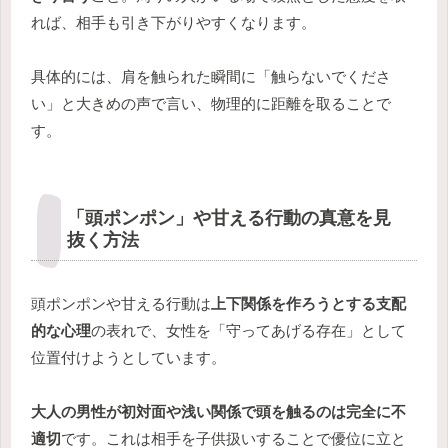
れば、相手も引き下がりやすくなります。
具体的には、肩を触られた瞬間に「触らないでくださ
い」と大きめの声で言い、物理的に距離を取ることで
す。
「頭ポンポン」や甘える行動の真意を見
抜く方法
頭ポンポンや甘える行動は
上下関係を作ろうとする支配
的な心理
の表れで、女性を「守ってあげる存在」として
位置付けようとしています。
大人の男性が初対面や浅い関係で頭を触るのは完全に不
適切
です。これは相手を子供扱いすることで優位に立と