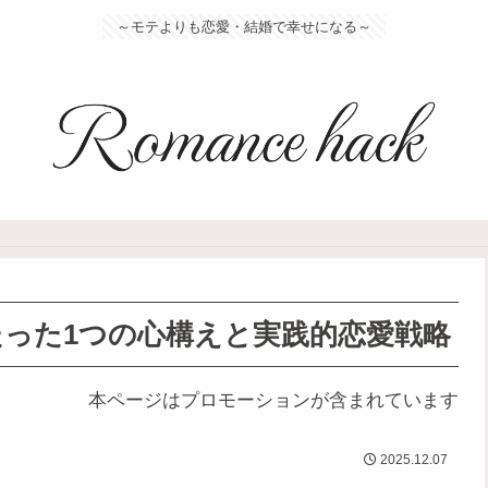
～モテよりも恋愛・結婚で幸せになる～
った1つの心構えと実践的恋愛戦略
本ページはプロモーションが含まれています
2025.12.07