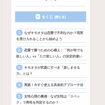
もくじ
なぜキモオタは恋愛で不利なのか？現実
を受け入れることから始めよう
恋愛で勝つための心構え：「何が何でも
欲しい人」vs「ただ欲しい人」の決定的違い
キモオタが武器にすべき「楽しませる
力」とは？
実践！今すぐ使える具体的アプローチ法
女性心理の裏側：なぜ女性は「スペッ
ク」で男性を判定するのか？