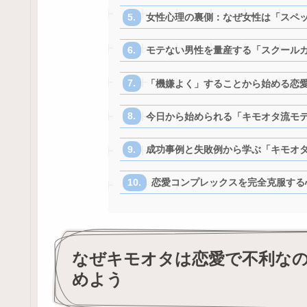
女性心理の裏側：なぜ女性は「スペ
モテない男性を量産する「スクール
「機嫌よく」することから始める恋
今日から始められる「キモオタ流モ
成功事例と失敗例から学ぶ「キモオ
恋愛コンプレックスを完全克服する
なぜキモオタは恋愛で不利な
めよう