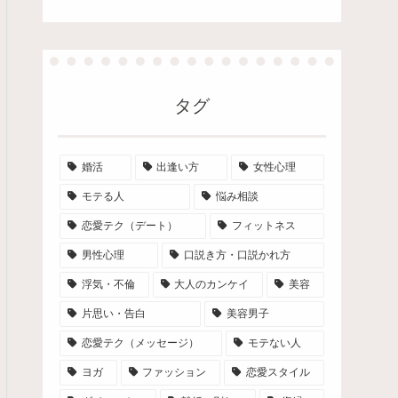
タグ
婚活
出逢い方
女性心理
モテる人
悩み相談
恋愛テク（デート）
フィットネス
男性心理
口説き方・口説かれ方
浮気・不倫
大人のカンケイ
美容
片思い・告白
美容男子
恋愛テク（メッセージ）
モテない人
ヨガ
ファッション
恋愛スタイル