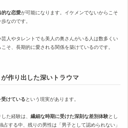
略的な恋愛
が可能になります。イケメンでないからこそ
一歩なのです。
い芸人やタレントでも美人の奥さんがいる人は数多くい
らこそ、長期的に愛される関係を築けているのです。
」が作り出した深いトラウマ
を受けている
という現実があります。
りした経験は、
繊細な時期に受けた深刻な差別体験
とし
を独占する中、残りの男性は「男子として認められない」