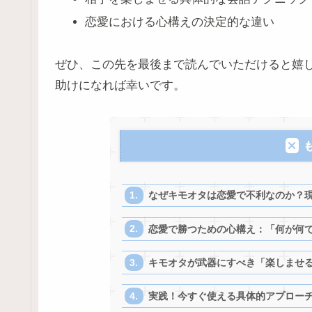
恋愛における心構えの決定的な違い
ぜひ、この先を最後まで読んでいただけると嬉
助けになれば幸いです。
なぜキモオタは恋愛で不利なのか？
恋愛で勝つための心構え：「何が何で
キモオタが武器にすべき「楽しませ
実践！今すぐ使える具体的アプロー