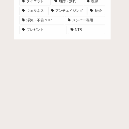
ダイエット
離婚・別れ
復縁
ウェルネス
アンチエイジング
結婚
浮気・不倫 NTR
メンバー専用
プレゼント
NTR