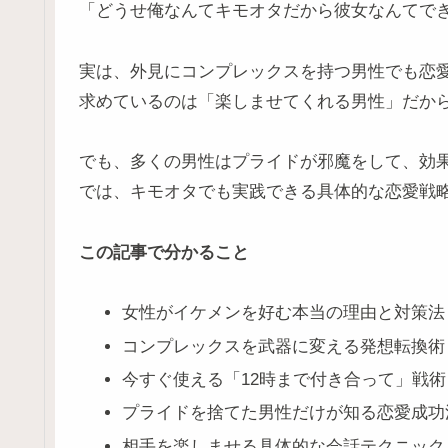
「どうせ俺なんてキモオタだから彼女なんてで
実は、外見にコンプレックスを持つ男性でも恋
求めているのは「楽しませてくれる男性」だか
でも、多くの男性はプライドが邪魔をして、効
では、キモオタでも実践できる具体的な恋愛戦
この記事で分かること
女性がイケメンを好む本当の理由と対策法
コンプレックスを武器に変える発想転換術
今すぐ使える「12時まで付き合って」戦術
プライドを捨てた男性だけが知る恋愛成功
相手を楽しませる具体的な会話テクニック