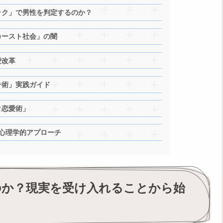
ック」で男性を判定するのか？
カースト社会」の闇
愛改革
テ術」実践ガイド
タ恋愛術」
心理学的アプローチ
のか？現実を受け入れることから始