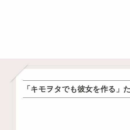
「キモヲタでも彼女を作る」た