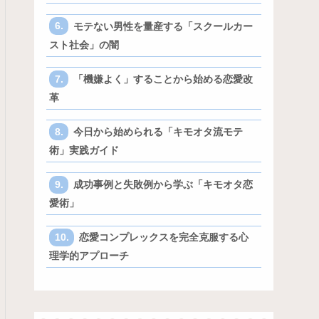
モテない男性を量産する「スクールカー
スト社会」の闇
「機嫌よく」することから始める恋愛改
革
今日から始められる「キモオタ流モテ
術」実践ガイド
成功事例と失敗例から学ぶ「キモオタ恋
愛術」
恋愛コンプレックスを完全克服する心
理学的アプローチ