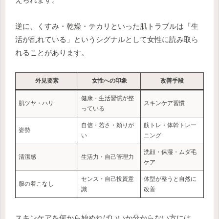
逆に、くすみ・乾燥・テカリといった肌トラブルは「生
活が乱れている」というシグナルとして女性に読み取ら
れることがあります。
外見要素
女性への印象
改善手段
健康・生活習慣が整
肌ツヤ・ハリ
スキンケア習慣
っている
自信・若さ・頼りが
筋トレ・体幹トレー
姿勢
い
ニング
洗顔・保湿・ムダ毛
清潔感
生活力・自己管理力
ケア
センス・自己投資意
体型が整うと自然に
服の着こなし
識
改善
スキンケアを何から始めればいいか分からない方には、