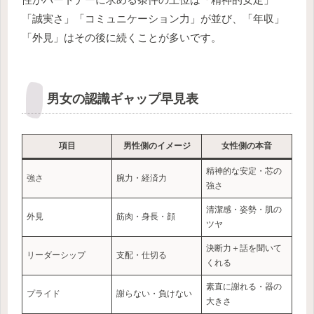
「誠実さ」「コミュニケーション力」が並び、「年収」
「外見」はその後に続くことが多いです。
男女の認識ギャップ早見表
項目
男性側のイメージ
女性側の本音
精神的な安定・芯の
強さ
腕力・経済力
強さ
清潔感・姿勢・肌の
外見
筋肉・身長・顔
ツヤ
決断力＋話を聞いて
リーダーシップ
支配・仕切る
くれる
素直に謝れる・器の
プライド
謝らない・負けない
大きさ