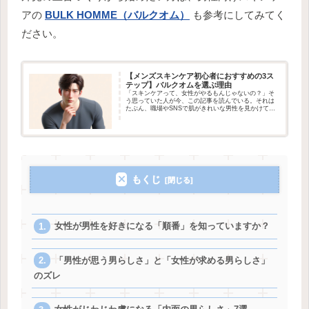
アの
BULK HOMME（バルクオム）
も参考にしてみてく
ださい。
【メンズスキンケア初心者におすすめの3ス
テップ】バルクオムを選ぶ理由
「スキンケアって、女性がやるもんじゃないの？」そ
う思っていた人が今、この記事を読んでいる。それは
たぶん、職場やSNSで肌がきれいな男性を見かけて、
少し気になり始めたから。あるいは鏡を見て「なんか
くすんでるな」「毛穴、目立つな」と感じた瞬間が...
もくじ
女性が男性を好きになる「順番」を知っていますか？
「男性が思う男らしさ」と「女性が求める男らしさ」
のズレ