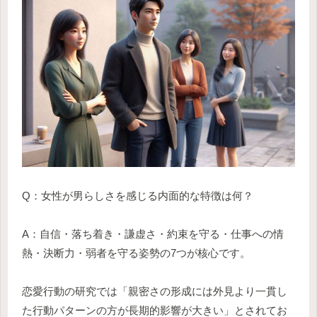
Q：女性が男らしさを感じる内面的な特徴は何？
A：自信・落ち着き・謙虚さ・約束を守る・仕事への情
熱・決断力・弱者を守る姿勢の7つが核心です。
恋愛行動の研究では「親密さの形成には外見より一貫し
た行動パターンの方が長期的影響が大きい」とされてお