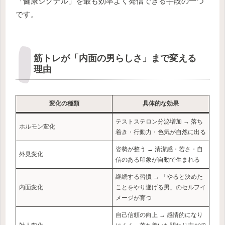
「健康シグナル」を最も効率よく発信できる手段の一つ
です。
筋トレが「内面の男らしさ」まで変える
理由
変化の種類
具体的な効果
テストステロン分泌増加 → 落ち
ホルモン変化
着き・行動力・色気が自然に出る
姿勢が整う → 清潔感・若さ・自
外見変化
信のある印象が自動で生まれる
継続する習慣 → 「やると決めた
内面変化
ことをやり遂げる男」のセルフイ
メージが育つ
自己信頼の向上 → 感情的になり