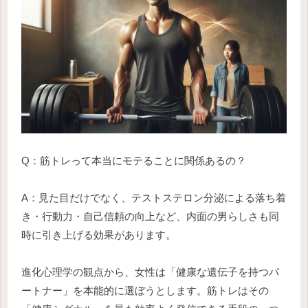
Q：筋トレって本当にモテることに関係あるの？
A：見た目だけでなく、テストステロン分泌による落ち着
き・行動力・自己信頼の向上など、内面の男らしさも同
時に引き上げる効果があります。
進化心理学の観点から、女性は「健康な遺伝子を持つパ
ートナー」を本能的に選ぼうとします。筋トレはその