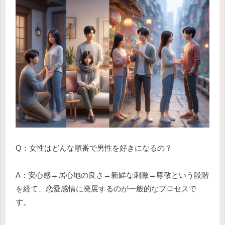
Q：女性はどんな順番で男性を好きになるの？
A：安心感→居心地の良さ→新鮮な刺激→尊敬という段階
を経て、恋愛感情に発展するのが一般的なプロセスで
す。