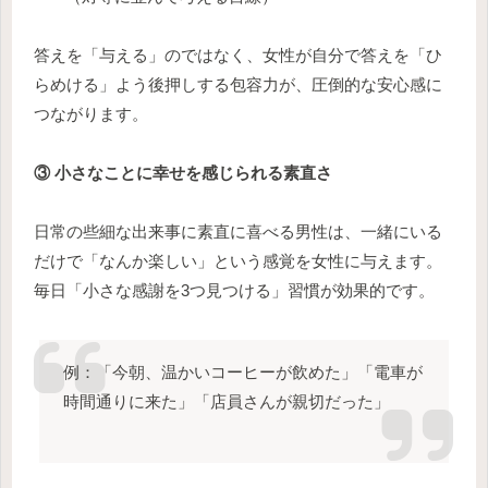
答えを「与える」のではなく、女性が自分で答えを「ひ
らめける」よう後押しする包容力が、圧倒的な安心感に
つながります。
③ 小さなことに幸せを感じられる素直さ
日常の些細な出来事に素直に喜べる男性は、一緒にいる
だけで「なんか楽しい」という感覚を女性に与えます。
毎日「小さな感謝を3つ見つける」習慣が効果的です。
例：「今朝、温かいコーヒーが飲めた」「電車が
時間通りに来た」「店員さんが親切だった」