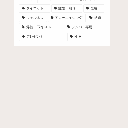
ダイエット
離婚・別れ
復縁
ウェルネス
アンチエイジング
結婚
浮気・不倫 NTR
メンバー専用
プレゼント
NTR