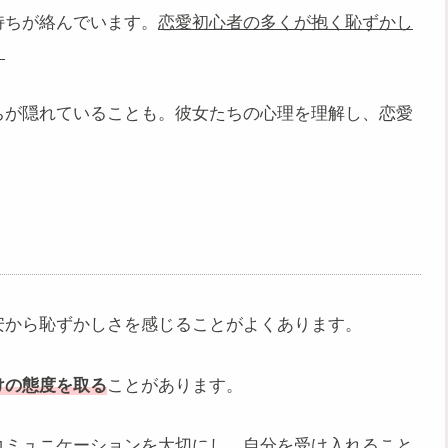
持ちが絡んでいます。
恋愛初心者の多くが抱く恥ずかし
。
ちが隠れていることも。彼女たちの心理を理解し、恋愛
安から恥ずかしさを感じることがよくあります。
けの態度を取る
ことがあります。
コミュニケーションを大切にし、自分を受け入れること