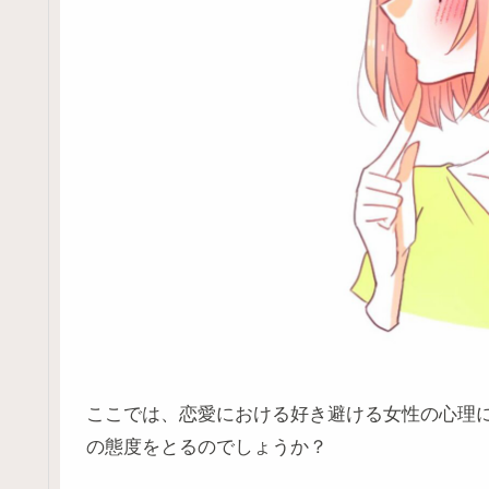
ここでは、恋愛における好き避ける女性の心理
の態度をとるのでしょうか？