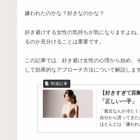
嫌われたのかな？好きなのかな？
好き避けする女性の気持ちが気になりますよね
るのか見分けることは重要です。
この記事では、好き避け女性の心理から始め、
して効果的なアプローチ方法について解説しま
【好きすぎて距
「正しい一手」
「最近なんか冷たく
自分から誘ってきた
ほとんどは「嫌われ
置かれる＝興味を失っ