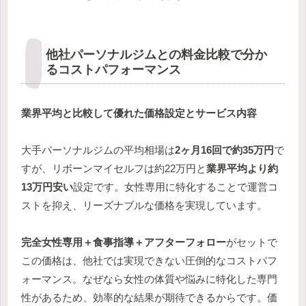
他社パーソナルジムとの料金比較で分か
るコストパフォーマンス
業界平均と比較して優れた価格設定とサービス内容
大手パーソナルジムの平均相場は
2ヶ月16回で約35万円
で
すが、リボーンマイセルフは約22万円と
業界平均より約
13万円安い
設定です。女性専用に特化することで運営コ
ストを抑え、リーズナブルな価格を実現しています。
完全女性専用＋食事指導＋アフターフォロー
がセットで
この価格は、他社では実現できない圧倒的なコストパフ
ォーマンス。なぜなら女性の体質や悩みに特化した専門
性があるため、効率的な結果が期待できるからです。価