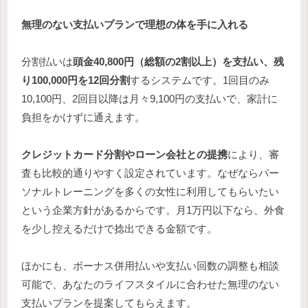
無理のない支払いプランで理想の体を手に入れる
分割払いは
頭金40,800円（総額の2割以上）を支払い、残
り100,000円を12回分割
するシステムです。1回目のみ
10,100円、2回目以降は月々9,100円の支払いで、家計に
負担をかけずに通えます。
クレジットカード分割やローン会社との提携
により、審
査も比較的通りやすく設定されています。なぜならパー
ソナルトレーニングを多くの女性に利用してもらいたい
という企業方針があるからです。月1万円以下なら、外食
を少し控えるだけで捻出できる金額です。
ほかにも、ボーナス併用払いや支払い回数の調整も相談
可能で、あなたのライフスタイルに合わせた無理のない
支払いプランを提案してもらえます。