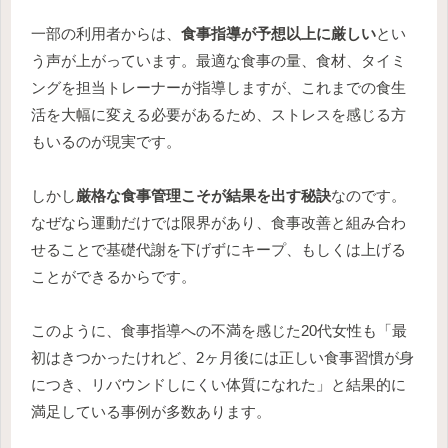
一部の利用者からは、
食事指導が予想以上に厳しい
とい
う声が上がっています。最適な食事の量、食材、タイミ
ングを担当トレーナーが指導しますが、これまでの食生
活を大幅に変える必要があるため、ストレスを感じる方
もいるのが現実です。
しかし
厳格な食事管理こそが結果を出す秘訣
なのです。
なぜなら運動だけでは限界があり、食事改善と組み合わ
せることで基礎代謝を下げずにキープ、もしくは上げる
ことができるからです。
このように、食事指導への不満を感じた20代女性も「最
初はきつかったけれど、2ヶ月後には正しい食事習慣が身
につき、リバウンドしにくい体質になれた」と結果的に
満足している事例が多数あります。