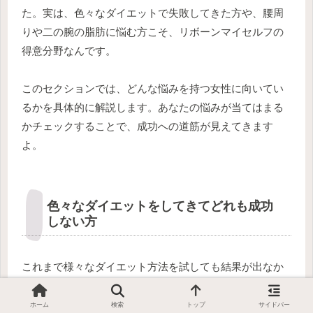
た。実は、色々なダイエットで失敗してきた方や、腰周
りや二の腕の脂肪に悩む方こそ、リボーンマイセルフの
得意分野なんです。
このセクションでは、どんな悩みを持つ女性に向いてい
るかを具体的に解説します。あなたの悩みが当てはまる
かチェックすることで、成功への道筋が見えてきます
よ。
色々なダイエットをしてきてどれも成功
しない方
これまで様々なダイエット方法を試しても結果が出なか
った女性には、
個別の体質に合わせたアプローチ
が必要
です。
ホーム
検索
トップ
サイドバー