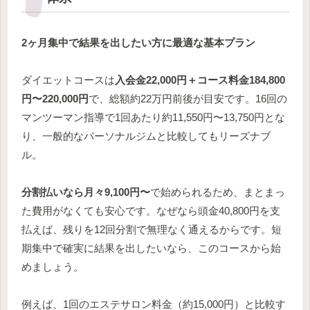
2ヶ月集中で結果を出したい方に最適な基本プラン
ダイエットコースは
入会金22,000円＋コース料金184,800
円〜220,000円
で、総額約22万円前後が目安です。16回の
マンツーマン指導で1回あたり約11,550円〜13,750円とな
り、一般的なパーソナルジムと比較してもリーズナブ
ル。
分割払いなら月々9,100円〜
で始められるため、まとまっ
た費用がなくても安心です。なぜなら頭金40,800円を支
払えば、残りを12回分割で無理なく通えるからです。短
期集中で確実に結果を出したいなら、このコースから始
めましょう。
例えば、1回のエステサロン料金（約15,000円）と比較す