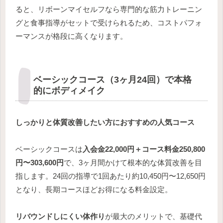
ると、リボーンマイセルフなら専門的な筋力トレーニン
グと食事指導がセットで受けられるため、コストパフォ
ーマンスが格段に高くなります。
ベーシックコース（3ヶ月24回）で本格
的にボディメイク
しっかりと体質改善したい方におすすめの人気コース
ベーシックコースは
入会金22,000円＋コース料金250,800
円〜303,600円
で、3ヶ月間かけて根本的な体質改善を目
指します。24回の指導で1回あたり約10,450円〜12,650円
となり、長期コースほどお得になる料金設定。
リバウンドしにくい体作り
が最大のメリットで、基礎代