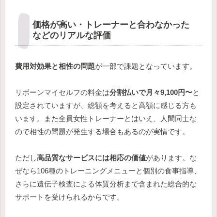
価格が高い・トレーナーと合わなかった
などのリアルな評価
費用対効果と相性の問題
が一部で課題となっています。
リボーンマイセルフの料金は
分割払いで月々9,100円〜
と
設定されていますが、総額を考えると高額に感じる方も
います。また全員女性トレーナーとはいえ、人間同士な
ので相性の問題が発生する場合もあるのが実情です。
ただし
高品質なサービスには相応の価値
があります。な
ぜなら106種のトレーニングメニューと個別の食事指導、
さらに遺伝子検査による体質分析まで含まれた総合的な
サポートを受けられるからです。