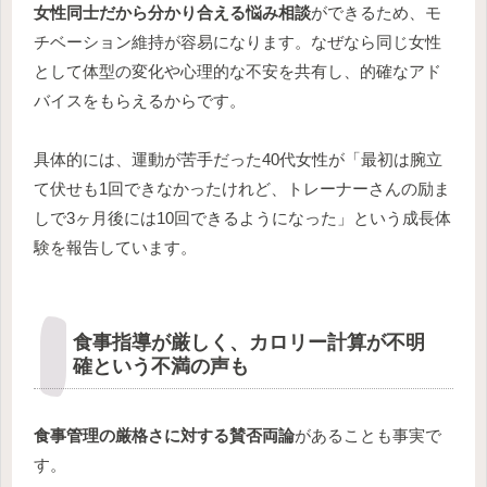
女性同士だから分かり合える悩み相談
ができるため、モ
チベーション維持が容易になります。なぜなら同じ女性
として体型の変化や心理的な不安を共有し、的確なアド
バイスをもらえるからです。
具体的には、運動が苦手だった40代女性が「最初は腕立
て伏せも1回できなかったけれど、トレーナーさんの励ま
しで3ヶ月後には10回できるようになった」という成長体
験を報告しています。
食事指導が厳しく、カロリー計算が不明
確という不満の声も
食事管理の厳格さに対する賛否両論
があることも事実で
す。