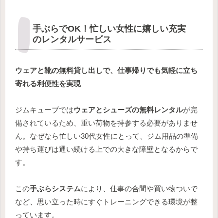
手ぶらでOK！忙しい女性に嬉しい充実
のレンタルサービス
ウェアと靴の無料貸し出しで、仕事帰りでも気軽に立ち
寄れる利便性を実現
ジムキューブでは
ウェアとシューズの無料レンタル
が完
備されているため、重い荷物を持参する必要がありませ
ん。なぜなら忙しい30代女性にとって、ジム用品の準備
や持ち運びは通い続ける上での大きな障壁となるからで
す。
この
手ぶらシステム
により、仕事の合間や買い物ついで
など、思い立った時にすぐトレーニングできる環境が整
っています。