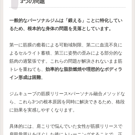
3つの問題
一般的なパーソナルジムは「鍛える」ことに特化してい
るため、根本的な身体の問題を見落としています。
第一に筋膜の癒着による可動域制限、第二に血流不良に
よるセルライト蓄積、第三に姿勢の歪みによる部分的な
筋肉の過緊張です。これらの問題が解決されないまま筋
トレを重ねても、
効率的な脂肪燃焼や理想的なボディラ
イン形成は困難
。
ジムキューブの筋膜リリース×パーソナル融合メソッドな
ら、これら3つの根本原因を同時に解決できるため、格段
に効果を実感しやすくなります。
具体的には、肩こりで悩んでいた女性が筋膜リリースで
肩甲骨周りをほぐした後にトレーニングすることで、正