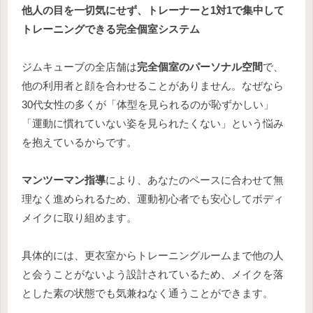
他人の目を一切気にせず、トレーナーと1対1で集中して
トレーニングできる完全個室システム
ジムキューブの全店舗は
完全個室のパーソナル空間
で、
他の利用者と顔を合わせることがありません。なぜなら
30代女性の多くが「体型を見られるのが恥ずかしい」
「運動に慣れていない姿を見られたくない」という悩み
を抱えているからです。
マンツーマン指導
により、あなたのペースに合わせて無
理なく進められるため、運動初心者でも安心してボディ
メイクに取り組めます。
具体的には、更衣室からトレーニングルームまで他の人
と会うことがないよう設計されているため、メイクを落
とした素の状態でも気兼ねなく通うことができます。