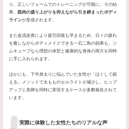
り、正しいフォームでのトレーニングが可能に。その結
果、
筋肉の盛り上がりを抑えながら引き締まったボディ
ライン
が形成されます。
また血流改善により疲労回復も早まるため、日々の疲れ
を癒しながらボディメイクできる一石二鳥の効果も。ジ
ムキューブなら理想の体型と健康的な身体の両方を同時
に手に入れられます。
ほかにも、下半身太りに悩んでいた女性が「ほぐして鍛
える」メソッドで太もものセルライトが減少し、ヒップ
アップと美脚を同時に実現するケースが多数報告されて
います。
実際に体験した女性たちのリアルな声