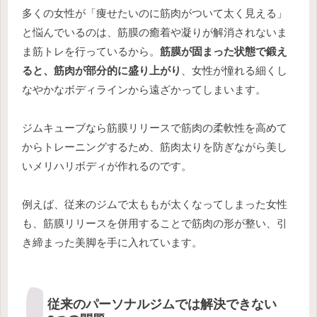
多くの女性が「痩せたいのに筋肉がついて太く見える」
と悩んでいるのは、筋膜の癒着や凝りが解消されないま
ま筋トレを行っているから。
筋膜が固まった状態で鍛え
ると、筋肉が部分的に盛り上がり
、女性が憧れる細くし
なやかなボディラインから遠ざかってしまいます。
ジムキューブなら筋膜リリースで筋肉の柔軟性を高めて
からトレーニングするため、筋肉太りを防ぎながら美し
いメリハリボディが作れるのです。
例えば、従来のジムで太ももが太くなってしまった女性
も、筋膜リリースを併用することで筋肉の形が整い、引
き締まった美脚を手に入れています。
従来のパーソナルジムでは解決できない