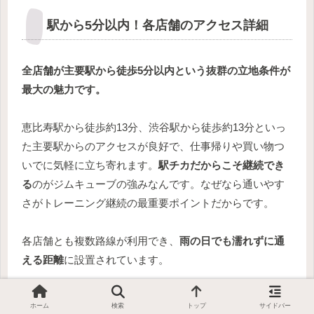
駅から5分以内！各店舗のアクセス詳細
全店舗が主要駅から徒歩5分以内という抜群の立地条件が
最大の魅力です。
恵比寿駅から徒歩約13分、渋谷駅から徒歩約13分といっ
た主要駅からのアクセスが良好で、仕事帰りや買い物つ
いでに気軽に立ち寄れます。
駅チカだからこそ継続でき
る
のがジムキューブの強みなんです。なぜなら通いやす
さがトレーニング継続の最重要ポイントだからです。
各店舗とも複数路線が利用でき、
雨の日でも濡れずに通
える距離
に設置されています。
例えば、恵比寿店なら山手線・日比谷線が使え、渋谷店
ホーム
検索
トップ
サイドバー