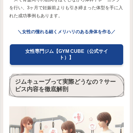
を行い、3ヶ月で妊娠前よりも引き締まった体型を手に入
れた成功事例もあります。
＼女性の憧れる細くメリハリのある身体を作る／
女性専門ジム【GYM CUBE（公式サイ
ト）】
ジムキューブって実際どうなの？サー
ビス内容を徹底解剖