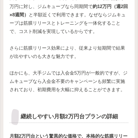
万円に対し、ジムキューブなら同期間で
約12万円（週2回
×8週間）
と半額近くで利用できます。なぜならジムキュ
ーブは筋膜リリースとトレーニングを一体化すること
で、コスト削減を実現しているからです。
さらに筋膜リリース効果により、従来より短期間で結果
が出やすいのも大きな魅力です。
ほかにも、大手ジムでは入会金5万円が一般的ですが、ジ
ムキューブなら入会金不要のキャンペーンも頻繁に実施
されており、初期費用を大幅に抑えることができます。
継続しやすい月額2万円台プランの詳細
月額2万円台という驚異的な価格で、本格的な筋膜リリー