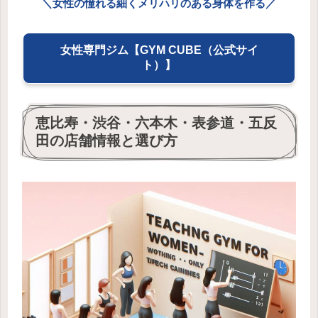
＼女性の憧れる細くメリハリのある身体を作る／
女性専門ジム【GYM CUBE（公式サイ
ト）】
恵比寿・渋谷・六本木・表参道・五反
田の店舗情報と選び方