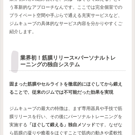
う革新的なアプローチなんです。ここでは完全個室での
プライベート空間や手ぶらで通える充実サービスなど、
ジムキューブの具体的なサービス内容を分かりやすくご
紹介します。
業界初！筋膜リリース×パーソナルトレ
ーニングの独自システム
固まった筋膜やセルライトを徹底的にほぐしてから鍛え
ることで、従来のジムでは不可能だった効果を実現
ジムキューブの最大の特徴は、まず専用器具や手技で筋
膜リリースを行い、その後にパーソナルトレーニングを
実施する
「ほぐして鍛える」独自メソッド
です。なぜな
ら筋膜の凝りや癒着をほぐすことで筋肉の動きや柔軟性