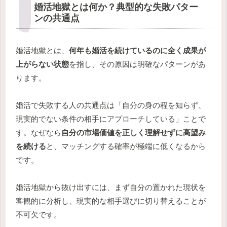
婚活地獄とは何か？典型的な失敗パター
ンの共通点
婚活地獄とは、
何年も婚活を続けているのに全く成果が
上がらない状態
を指し、その原因は明確なパターンがあ
ります。
婚活で失敗する人の共通点は「自分の身の程を知らず、
現実的でない条件の相手にアプローチしている」ことで
す。なぜなら
自分の市場価値を正しく理解せずに高望み
を続ける
と、マッチングする確率が極端に低くなるから
です。
婚活地獄から抜け出すには、まず自分の置かれた現状を
客観的に分析し、現実的な相手選びに切り替えることが
不可欠です。