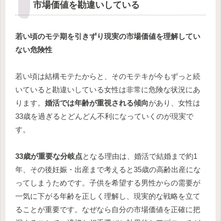
市場価値を勘違いしている
若い頃のモテ期を引きずり現実の市場価値を理解してい
ない危険性
若い頃は結構モテたからと、そのモテキが今もずっと続
いていると勘違いしている女性は非常に危険な状況にあ
ります。
婚活では年齢が重視される傾向
があり、女性は
33歳を過ぎるとどんどん不利になっていくのが現実で
す。
33歳が重要な分岐点
となる理由は、婚活で結婚まで約1
年、その後妊娠・出産まで考えると35歳の高齢出産にな
ってしまうためです。子供を希望する男性からの需要が
一気に下がる年齢を正しく理解し、現実的な戦略を立て
ることが重要です。なぜなら自分の市場価値を正確に把