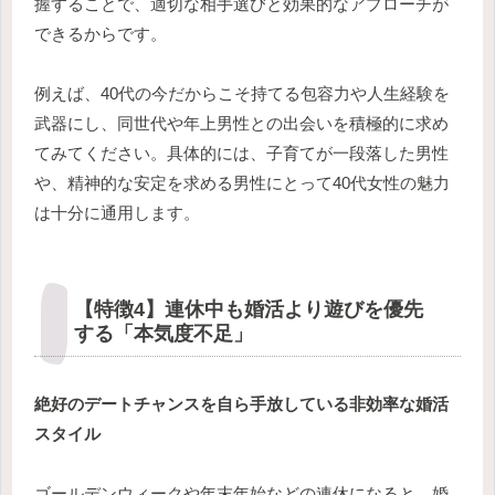
握することで、適切な相手選びと効果的なアプローチが
できるからです。
例えば、40代の今だからこそ持てる包容力や人生経験を
武器にし、同世代や年上男性との出会いを積極的に求め
てみてください。具体的には、子育てが一段落した男性
や、精神的な安定を求める男性にとって40代女性の魅力
は十分に通用します。
【特徴4】連休中も婚活より遊びを優先
する「本気度不足」
絶好のデートチャンスを自ら手放している非効率な婚活
スタイル
ゴールデンウィークや年末年始などの連休になると、婚