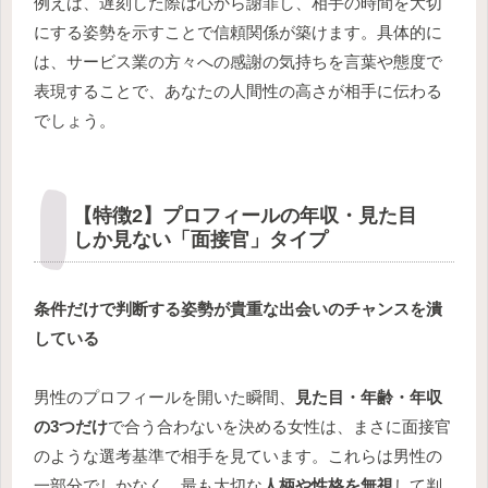
例えば、遅刻した際は心から謝罪し、相手の時間を大切
にする姿勢を示すことで信頼関係が築けます。具体的に
は、サービス業の方々への感謝の気持ちを言葉や態度で
表現することで、あなたの人間性の高さが相手に伝わる
でしょう。
【特徴2】プロフィールの年収・見た目
しか見ない「面接官」タイプ
条件だけで判断する姿勢が貴重な出会いのチャンスを潰
している
男性のプロフィールを開いた瞬間、
見た目・年齢・年収
の3つだけ
で合う合わないを決める女性は、まさに面接官
のような選考基準で相手を見ています。これらは男性の
一部分でしかなく、最も大切な
人柄や性格を無視
して判