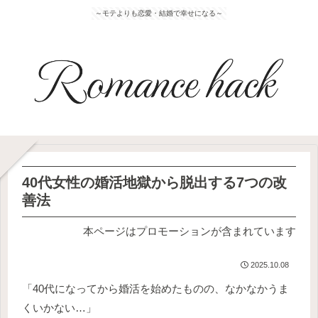
～モテよりも恋愛・結婚で幸せになる～
40代女性の婚活地獄から脱出する7つの改
善法
本ページはプロモーションが含まれています
2025.10.08
「40代になってから婚活を始めたものの、なかなかうま
くいかない…」