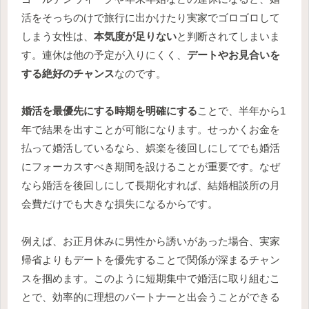
活をそっちのけで旅行に出かけたり実家でゴロゴロして
しまう女性は、
本気度が足りない
と判断されてしまいま
す。連休は他の予定が入りにくく、
デートやお見合いを
する絶好のチャンス
なのです。
婚活を最優先にする時期を明確にする
ことで、半年から1
年で結果を出すことが可能になります。せっかくお金を
払って婚活しているなら、娯楽を後回しにしてでも婚活
にフォーカスすべき期間を設けることが重要です。なぜ
なら婚活を後回しにして長期化すれば、結婚相談所の月
会費だけでも大きな損失になるからです。
例えば、お正月休みに男性から誘いがあった場合、実家
帰省よりもデートを優先することで関係が深まるチャン
スを掴めます。このように短期集中で婚活に取り組むこ
とで、効率的に理想のパートナーと出会うことができる