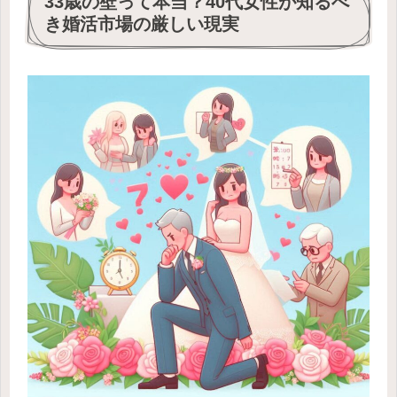
33歳の壁って本当？40代女性が知るべ
き婚活市場の厳しい現実