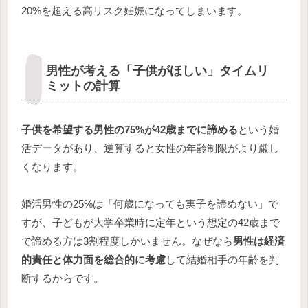
20%を超える高リスク妊娠になってしまいます。
男性が考える「子供がほしい」タイムリ
ミットの計算
子供を希望する男性の75%が42歳までに諦める
という婚
活データがあり、逆算すると女性の年齢制限がより厳し
くなります。
婚活男性の25%は「何歳になっても実子を諦めない」で
すが、子どもが大学卒業時に定年という想定の42歳まで
で諦める方は3割程度しかいません。なぜなら
男性は経済
的責任と体力面を総合的に考慮
して結婚相手の年齢を判
断するからです。