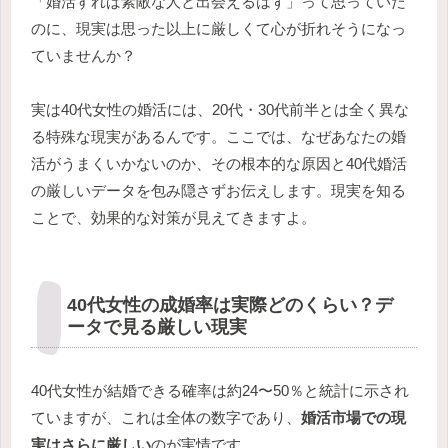
「婚活すれば素敵な人と出会えるはず」って思っていた
のに、現実は思った以上に厳しくて心が折れそうになっ
ていませんか？
実は40代女性の婚活には、20代・30代前半とは全く異な
る特殊な現実があるんです。ここでは、なぜあなたの婚
活がうまくいかないのか、その根本的な原因と40代婚活
の厳しいデータを包み隠さずお伝えします。現実を知る
ことで、効果的な対策が見えてきますよ。
40代女性の成婚率は実際どのくらい？デ
ータで見る厳しい現実
40代女性が結婚できる確率は約24〜50％と統計に示され
ていますが、これは全体の数字であり、
婚活市場での現
実はさらに厳しい
のが実情です。