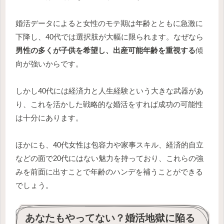
婚活データによると女性のモテ期は年齢とともに急激に
下降し、40代では選択肢が大幅に限られます。なぜなら
男性の多くが子供を希望し、出産可能年齢を重視する
傾
向が強いからです。
しかし40代には経済力と人生経験という大きな武器があ
り、これを活かした戦略的な婚活をすれば成功の可能性
は十分にあります。
ほかにも、40代女性は包容力や家事スキル、経済的自立
などの面で20代にはない魅力を持っており、これらの強
みを前面に出すことで年齢のハンデを補うことができる
でしょう。
あなたもやってない？婚活地獄に陥る