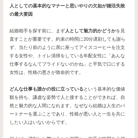
人としての基本的なマナーと思いやりの欠如が婚活失敗
の最大要因
結婚相手を探す前に、まず
人として魅力的かどうか
を見
直すことが重要です。約束の時間に20分遅刻しても謝ら
ず、当たり前のように席に座ってアイスコーヒーを注文
する女性や、トイレ清掃をしている年配女性に「あんな
仕事するなんてプライドないのかね」と平気で口にする
女性は、性格の悪さが致命的です。
どんな仕事も誰かの役に立っている
という基本的な価値
観を持ち、謙虚な姿勢で人と接することができれば、自
然と魅力的な人間になれます。なぜなら結婚は人生のパ
ートナーを選ぶことであり、性格が悪い人と一生を共に
したい人はいないからです。