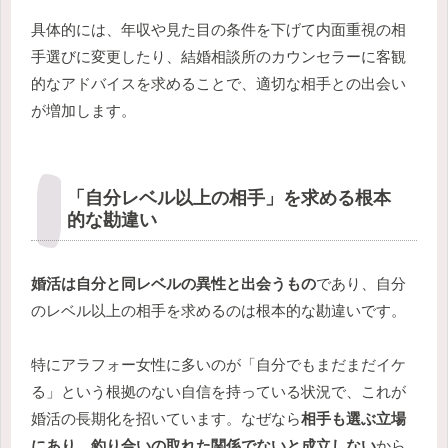
具体的には、年収や見た目の条件を下げて内面重視の相
手選びに変更したり、結婚相談所のカウンセラーに客観
的なアドバイスを求めることで、適切な相手との出会い
が増加します。
「自分レベル以上の相手」を求める根本
的な勘違い
婚活は自分と同レベルの異性と出会うもの
であり、自分
のレベル以上の相手を求めるのは根本的な勘違いです。
特にアラフォー女性に多いのが「自分でもまだまだイケ
る」という根拠のない自信を持っている状況で、これが
婚活の長期化を招いています。なぜなら
相手も選ぶ立場
にあり、釣り合いの取れた関係でないと成立しない
から