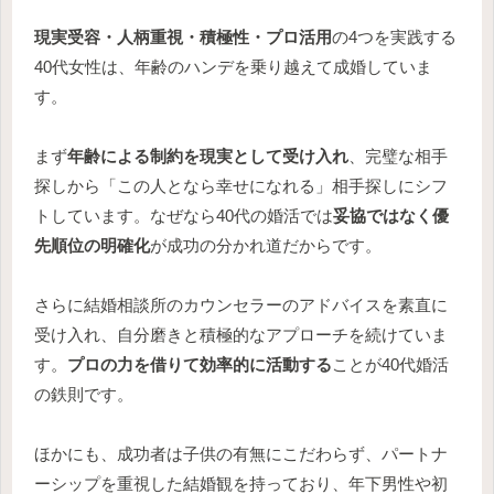
現実受容・人柄重視・積極性・プロ活用
の4つを実践する
40代女性は、年齢のハンデを乗り越えて成婚していま
す。
まず
年齢による制約を現実として受け入れ
、完璧な相手
探しから「この人となら幸せになれる」相手探しにシフ
トしています。なぜなら40代の婚活では
妥協ではなく優
先順位の明確化
が成功の分かれ道だからです。
さらに結婚相談所のカウンセラーのアドバイスを素直に
受け入れ、自分磨きと積極的なアプローチを続けていま
す。
プロの力を借りて効率的に活動する
ことが40代婚活
の鉄則です。
ほかにも、成功者は子供の有無にこだわらず、パートナ
ーシップを重視した結婚観を持っており、年下男性や初