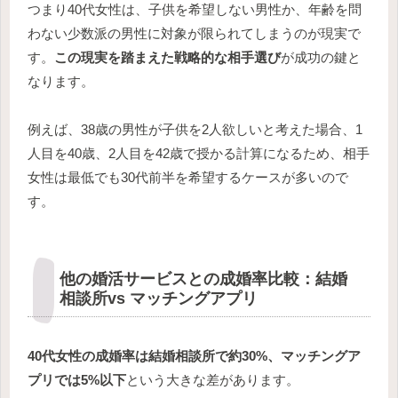
つまり40代女性は、子供を希望しない男性か、年齢を問
わない少数派の男性に対象が限られてしまうのが現実で
す。
この現実を踏まえた戦略的な相手選び
が成功の鍵と
なります。
例えば、38歳の男性が子供を2人欲しいと考えた場合、1
人目を40歳、2人目を42歳で授かる計算になるため、相手
女性は最低でも30代前半を希望するケースが多いので
す。
他の婚活サービスとの成婚率比較：結婚
相談所vs マッチングアプリ
40代女性の成婚率は結婚相談所で約30%、マッチングア
プリでは5%以下
という大きな差があります。