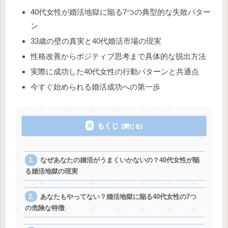
40代女性が婚活地獄に陥る7つの典型的な失敗パター
ン
33歳の壁の真実と40代婚活市場の現実
性格改善からポジティブ思考まで具体的な脱出方法
実際に成功した40代女性の行動パターンと共通点
今すぐ始められる婚活成功への第一歩
もくじ
なぜあなたの婚活がうまくいかないの？40代女性が陥
る婚活地獄の現実
あなたもやってない？婚活地獄に陥る40代女性の7つ
の危険な特徴