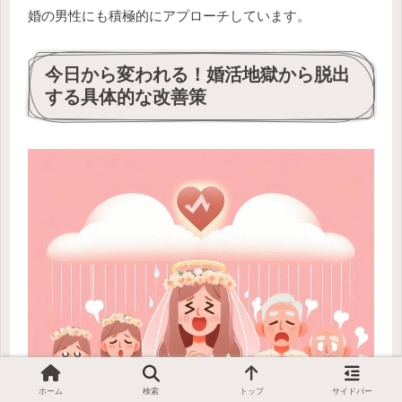
婚の男性にも積極的にアプローチしています。
今日から変われる！婚活地獄から脱出
する具体的な改善策
ホーム
検索
トップ
サイドバー