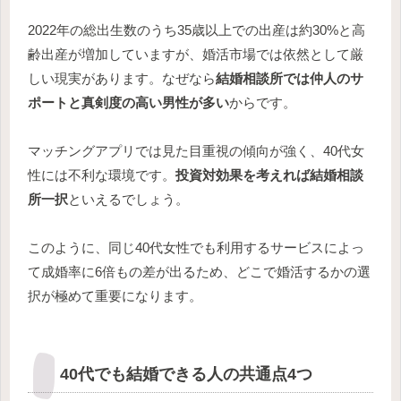
2022年の総出生数のうち35歳以上での出産は約30%と高
齢出産が増加していますが、婚活市場では依然として厳
しい現実があります。なぜなら
結婚相談所では仲人のサ
ポートと真剣度の高い男性が多い
からです。
マッチングアプリでは見た目重視の傾向が強く、40代女
性には不利な環境です。
投資対効果を考えれば結婚相談
所一択
といえるでしょう。
このように、同じ40代女性でも利用するサービスによっ
て成婚率に6倍もの差が出るため、どこで婚活するかの選
択が極めて重要になります。
40代でも結婚できる人の共通点4つ