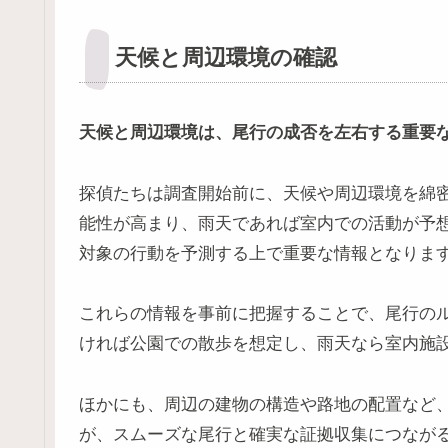
天候と周辺環境の確認
天候と周辺環境は、尾行の成否を左右する重要
探偵たちは調査開始前に、天候や周辺環境を綿
能性が高まり、雨天であれば室内での活動が予
対象の行動を予測する上で重要な情報となりま
これらの情報を事前に把握することで、尾行の
ければ公園での散歩を想定し、雨天なら室内施
ほかにも、周辺の建物の構造や路地の配置など
が、スムーズな尾行と確実な証拠収集につなが