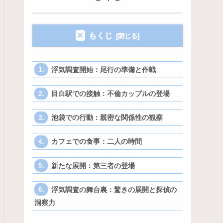
もくじ
浮気調査開始：尾行の準備と作戦
目白駅での接触：不倫カップルの登場
池袋での行動：親密な関係性の観察
カフェでの食事：二人の時間
新たな展開：第三者の登場
浮気調査の舞台裏：驚きの展開と探偵の
洞察力