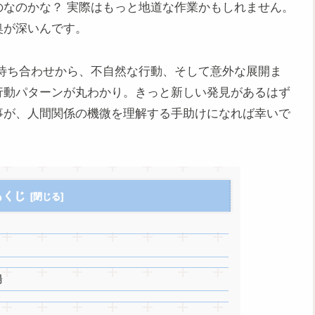
なのかな？ 実際はもっと地道な作業かもしれません。
奥が深いんです。
待ち合わせから、不自然な行動、そして意外な展開ま
行動パターンが丸わかり。きっと新しい発見があるはず
事が、人間関係の機微を理解する手助けになれば幸いで
もくじ
場