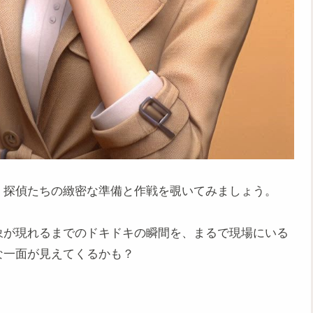
、探偵たちの緻密な準備と作戦を覗いてみましょう。
象が現れるまでのドキドキの瞬間を、まるで現場にいる
な一面が見えてくるかも？