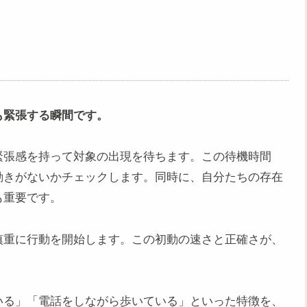
も緊張する瞬間です。
緊張感を持って対象の出現を待ちます。この待機時間
動きがないかチェックします。同時に、自分たちの存在
も重要です。
慎重に行動を開始します。この初動の速さと正確さが、
いる」「電話をしながら歩いている」といった特徴を、