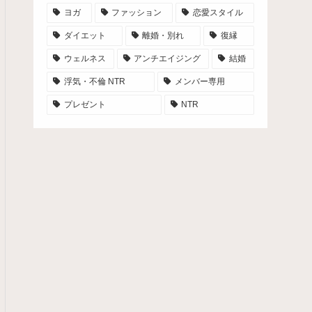
ヨガ
ファッション
恋愛スタイル
ダイエット
離婚・別れ
復縁
ウェルネス
アンチエイジング
結婚
浮気・不倫 NTR
メンバー専用
プレゼント
NTR